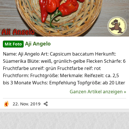
Aji Angelo
Mit Foto
Name: Aji Angelo Art: Capsicum baccatum Herkunft:
Süamerika Blüte: weiß, grünlich-gelbe Flecken Schärfe: 6
Fruchtfarbe unreif: grün Fruchtfarbe reif: rot
Fruchtform: Fruchtgröße: Merkmale: Reifezeit: ca. 2,5
bis 3 Monate Wuchs: Empfehlung Topfgröße: ab 20 Liter
Ganzen Artikel anzeigen »
22. Nov. 2019