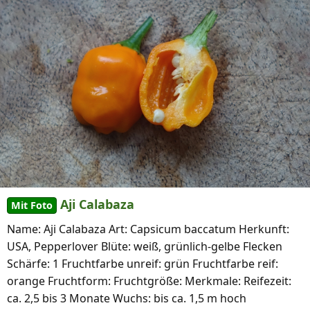
Aji Calabaza
Mit Foto
Name: Aji Calabaza Art: Capsicum baccatum Herkunft:
USA, Pepperlover Blüte: weiß, grünlich-gelbe Flecken
Schärfe: 1 Fruchtfarbe unreif: grün Fruchtfarbe reif:
orange Fruchtform: Fruchtgröße: Merkmale: Reifezeit:
ca. 2,5 bis 3 Monate Wuchs: bis ca. 1,5 m hoch