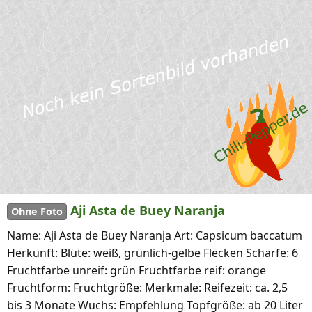
Aji Asta de Buey Naranja
Ohne Foto
Name: Aji Asta de Buey Naranja Art: Capsicum baccatum
Herkunft: Blüte: weiß, grünlich-gelbe Flecken Schärfe: 6
Fruchtfarbe unreif: grün Fruchtfarbe reif: orange
Fruchtform: Fruchtgröße: Merkmale: Reifezeit: ca. 2,5
bis 3 Monate Wuchs: Empfehlung Topfgröße: ab 20 Liter