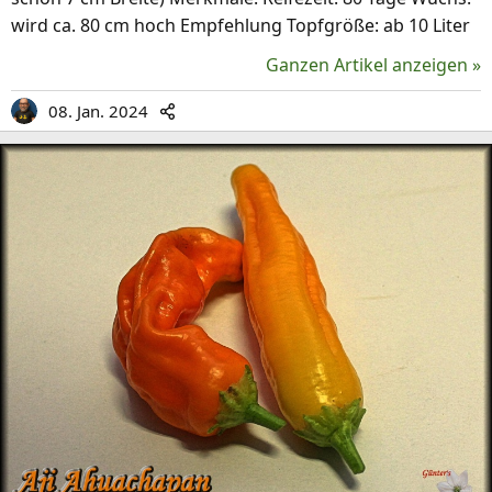
wird ca. 80 cm hoch Empfehlung Topfgröße: ab 10 Liter
Es gibt wohl Glockenpaprika aus Südamerika, aus Afrika
Ganzen Artikel anzeigen »
und anderen Ländern. Ob das wohl alles die gleichen
Sorten sind?
08. Jan. 2024