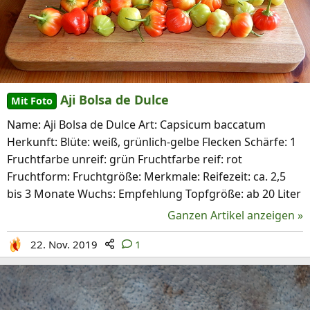
Aji Bolsa de Dulce
Mit Foto
Name: Aji Bolsa de Dulce Art: Capsicum baccatum
Herkunft: Blüte: weiß, grünlich-gelbe Flecken Schärfe: 1
Fruchtfarbe unreif: grün Fruchtfarbe reif: rot
Fruchtform: Fruchtgröße: Merkmale: Reifezeit: ca. 2,5
bis 3 Monate Wuchs: Empfehlung Topfgröße: ab 20 Liter
Ganzen Artikel anzeigen »
22. Nov. 2019
1