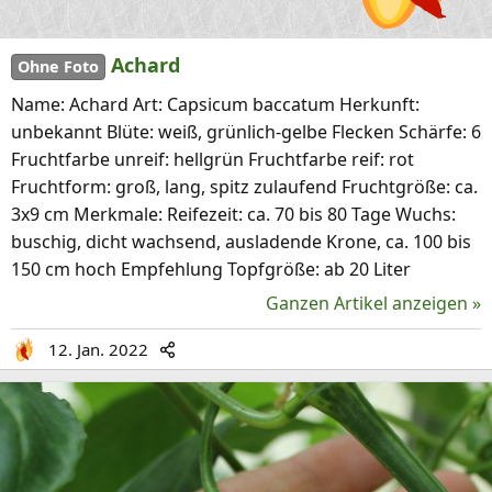
Achard
Ohne Foto
Name: Achard Art: Capsicum baccatum Herkunft:
unbekannt Blüte: weiß, grünlich-gelbe Flecken Schärfe: 6
Fruchtfarbe unreif: hellgrün Fruchtfarbe reif: rot
Fruchtform: groß, lang, spitz zulaufend Fruchtgröße: ca.
3x9 cm Merkmale: Reifezeit: ca. 70 bis 80 Tage Wuchs:
buschig, dicht wachsend, ausladende Krone, ca. 100 bis
150 cm hoch Empfehlung Topfgröße: ab 20 Liter
Ganzen Artikel anzeigen »
12. Jan. 2022