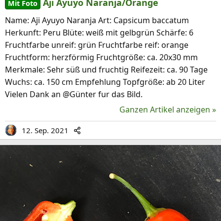
Aji Ayuyo Naranja/Orange
Mit Foto
Name: Aji Ayuyo Naranja Art: Capsicum baccatum
Herkunft: Peru Blüte: weiß mit gelbgrün Schärfe: 6
Fruchtfarbe unreif: grün Fruchtfarbe reif: orange
Fruchtform: herzförmig Fruchtgröße: ca. 20x30 mm
Merkmale: Sehr süß und fruchtig Reifezeit: ca. 90 Tage
Wuchs: ca. 150 cm Empfehlung Topfgröße: ab 20 Liter
Vielen Dank an @Günter fur das Bild.
Ganzen Artikel anzeigen »
12. Sep. 2021