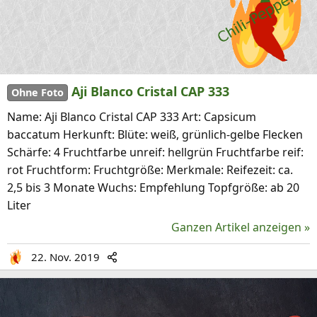
Aji Blanco Cristal CAP 333
Ohne Foto
Name: Aji Blanco Cristal CAP 333 Art: Capsicum
baccatum Herkunft: Blüte: weiß, grünlich-gelbe Flecken
Schärfe: 4 Fruchtfarbe unreif: hellgrün Fruchtfarbe reif:
rot Fruchtform: Fruchtgröße: Merkmale: Reifezeit: ca.
2,5 bis 3 Monate Wuchs: Empfehlung Topfgröße: ab 20
Liter
Ganzen Artikel anzeigen »
22. Nov. 2019