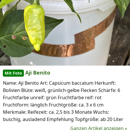
Aji Benito
Mit Foto
Name: Aji Benito Art: Capsicum baccatum Herkunft:
Bolivien Blüte: weiß, grünlich-gelbe Flecken Schärfe: 6
Fruchtfarbe unreif: grün Fruchtfarbe reif: rot
Fruchtform: länglich Fruchtgröße: ca. 3 x 6 cm
Merkmale: Reifezeit: ca. 2,5 bis 3 Monate Wuchs:
buschig, ausladend Empfehlung Topfgröße: ab 20 Liter
Ganzen Artikel anzeigen »