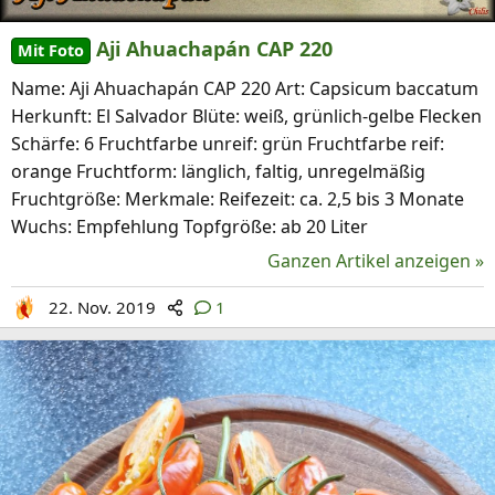
Aji Ahuachapán CAP 220
Mit Foto
Name: Aji Ahuachapán CAP 220 Art: Capsicum baccatum
Herkunft: El Salvador Blüte: weiß, grünlich-gelbe Flecken
Schärfe: 6 Fruchtfarbe unreif: grün Fruchtfarbe reif:
orange Fruchtform: länglich, faltig, unregelmäßig
Fruchtgröße: Merkmale: Reifezeit: ca. 2,5 bis 3 Monate
Wuchs: Empfehlung Topfgröße: ab 20 Liter
Ganzen Artikel anzeigen »
22. Nov. 2019
1