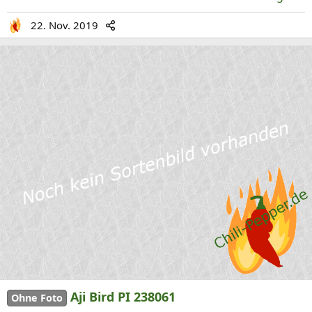
22. Nov. 2019
Aji Bird PI 238061
Ohne Foto