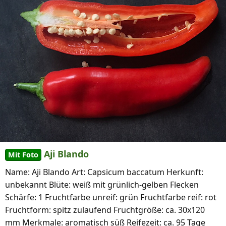
Aji Blando
Mit Foto
Name: Aji Blando Art: Capsicum baccatum Herkunft:
unbekannt Blüte: weiß mit grünlich-gelben Flecken
Schärfe: 1 Fruchtfarbe unreif: grün Fruchtfarbe reif: rot
Fruchtform: spitz zulaufend Fruchtgröße: ca. 30x120
mm Merkmale: aromatisch süß Reifezeit: ca. 95 Tage