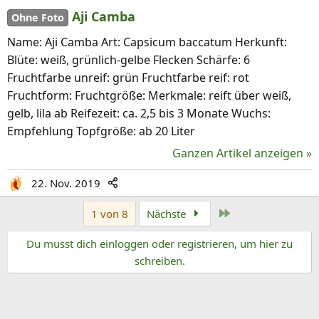
Aji Camba
Ohne Foto
Name: Aji Camba Art: Capsicum baccatum Herkunft:
Blüte: weiß, grünlich-gelbe Flecken Schärfe: 6
Fruchtfarbe unreif: grün Fruchtfarbe reif: rot
Fruchtform: Fruchtgröße: Merkmale: reift über weiß,
gelb, lila ab Reifezeit: ca. 2,5 bis 3 Monate Wuchs:
Empfehlung Topfgröße: ab 20 Liter
Ganzen Artikel anzeigen »
22. Nov. 2019
Letzte
1 von 8
Nächste
Du musst dich einloggen oder registrieren, um hier zu
schreiben.