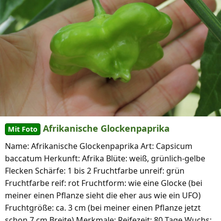
Afrikanische Glockenpaprika
Mit Foto
Name: Afrikanische Glockenpaprika Art: Capsicum
baccatum Herkunft: Afrika Blüte: weiß, grünlich-gelbe
Flecken Schärfe: 1 bis 2 Fruchtfarbe unreif: grün
Fruchtfarbe reif: rot Fruchtform: wie eine Glocke (bei
meiner einen Pflanze sieht die eher aus wie ein UFO)
Fruchtgröße: ca. 3 cm (bei meiner einen Pflanze jetzt
schon 7 cm Breite) Merkmale: Reifezeit: 80 Tage Wuchs: