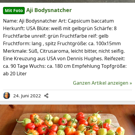
Aji Bodysnatcher
Mit Foto
Name: Aji Bodysnatcher Art: Capsicum baccatum
Herkunft: USA Blüte: weiß mit gelbgrün Schärfe: 8
Fruchtfarbe unreif: grün Fruchtfarbe reif: gelb
Fruchtform: lang , spitz Fruchtgröße: ca. 100x15mm
Merkmale: Süß, Citrusaroma, leicht bitter, nicht seifig.
Eine Kreuzung aus USA von Dennis Hughes. Reifezeit:
ca. 90 Tage Wuchs: ca. 180 cm Empfehlung Topfgröße:
ab 20 Liter
Ganzen Artikel anzeigen »
24. Juni 2022