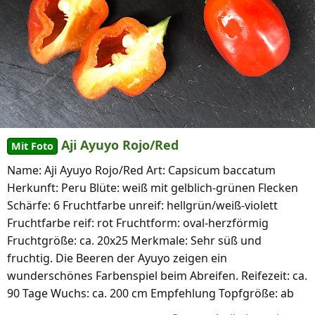
Aji Ayuyo Rojo/Red
Mit Foto
Name: Aji Ayuyo Rojo/Red Art: Capsicum baccatum
Herkunft: Peru Blüte: weiß mit gelblich-grünen Flecken
Schärfe: 6 Fruchtfarbe unreif: hellgrün/weiß-violett
Fruchtfarbe reif: rot Fruchtform: oval-herzförmig
Fruchtgröße: ca. 20x25 Merkmale: Sehr süß und
fruchtig. Die Beeren der Ayuyo zeigen ein
wunderschönes Farbenspiel beim Abreifen. Reifezeit: ca.
90 Tage Wuchs: ca. 200 cm Empfehlung Topfgröße: ab
20 Liter