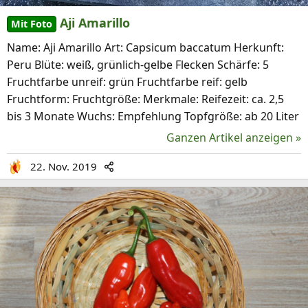
Aji Amarillo
Mit Foto
Name: Aji Amarillo Art: Capsicum baccatum Herkunft:
Peru Blüte: weiß, grünlich-gelbe Flecken Schärfe: 5
Fruchtfarbe unreif: grün Fruchtfarbe reif: gelb
Fruchtform: Fruchtgröße: Merkmale: Reifezeit: ca. 2,5
bis 3 Monate Wuchs: Empfehlung Topfgröße: ab 20 Liter
Ganzen Artikel anzeigen »
22. Nov. 2019