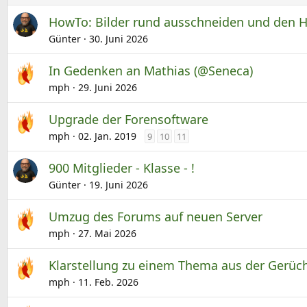
HowTo: Bilder rund ausschneiden und den 
Günter
30. Juni 2026
In Gedenken an Mathias (@Seneca)
mph
29. Juni 2026
Upgrade der Forensoftware
mph
02. Jan. 2019
9
10
11
900 Mitglieder - Klasse - !
Günter
19. Juni 2026
Umzug des Forums auf neuen Server
mph
27. Mai 2026
Klarstellung zu einem Thema aus der Gerüc
mph
11. Feb. 2026