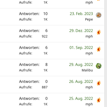
Aufrufe
1K
mph
Antworten
10
23. Feb. 2023
Aufrufe
1K
Pepe
Antworten
6
29. Dez. 2022
Aufrufe
922
mph
Antworten
6
01. Sep. 2022
Aufrufe
1K
mph
Antworten
8
29. Aug. 2022
Aufrufe
1K
Malibu
Antworten
0
26. Aug. 2022
Aufrufe
887
mph
Antworten
0
25. Aug. 2022
Aufrufe
1K
mph