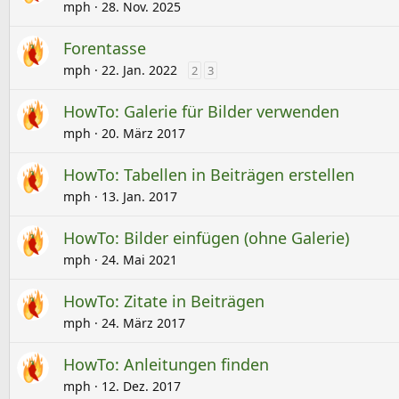
mph
28. Nov. 2025
Forentasse
mph
22. Jan. 2022
2
3
HowTo: Galerie für Bilder verwenden
mph
20. März 2017
HowTo: Tabellen in Beiträgen erstellen
mph
13. Jan. 2017
HowTo: Bilder einfügen (ohne Galerie)
mph
24. Mai 2021
HowTo: Zitate in Beiträgen
mph
24. März 2017
HowTo: Anleitungen finden
mph
12. Dez. 2017