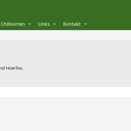
Chilisorten
Links
Kontakt
und HowTos.