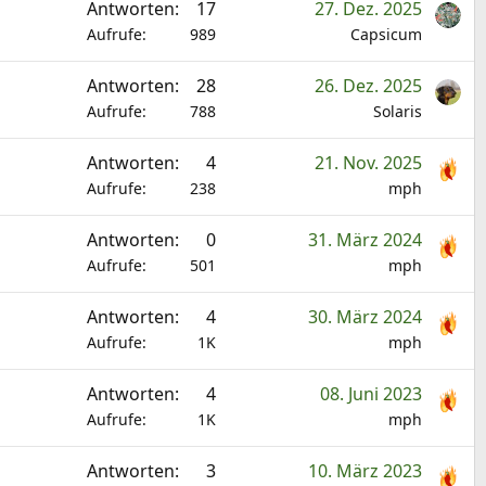
Antworten
17
27. Dez. 2025
Aufrufe
989
Capsicum
Antworten
28
26. Dez. 2025
Aufrufe
788
Solaris
Antworten
4
21. Nov. 2025
Aufrufe
238
mph
Antworten
0
31. März 2024
Aufrufe
501
mph
Antworten
4
30. März 2024
Aufrufe
1K
mph
Antworten
4
08. Juni 2023
Aufrufe
1K
mph
Antworten
3
10. März 2023