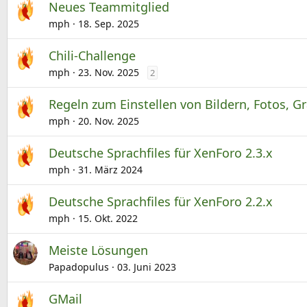
Neues Teammitglied
mph
18. Sep. 2025
Chili-Challenge
mph
23. Nov. 2025
2
Regeln zum Einstellen von Bildern, Fotos, G
mph
20. Nov. 2025
Deutsche Sprachfiles für XenForo 2.3.x
mph
31. März 2024
Deutsche Sprachfiles für XenForo 2.2.x
mph
15. Okt. 2022
Meiste Lösungen
Papadopulus
03. Juni 2023
GMail