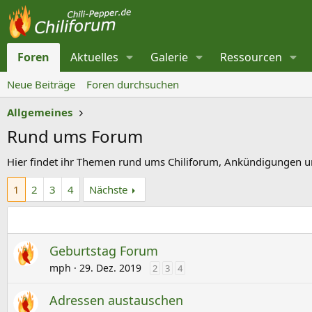
Foren
Aktuelles
Galerie
Ressourcen
Neue Beiträge
Foren durchsuchen
Allgemeines
Rund ums Forum
Hier findet ihr Themen rund ums Chiliforum, Ankündigungen 
1
2
3
4
Nächste
Geburtstag Forum
mph
29. Dez. 2019
2
3
4
Adressen austauschen