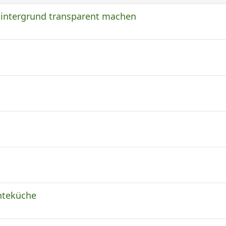
Hintergrund transparent machen
hteküche