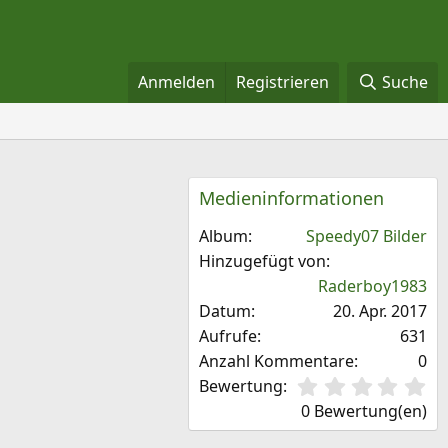
Anmelden
Registrieren
Suche
Medieninformationen
Album
Speedy07 Bilder
Hinzugefügt von
Raderboy1983
Datum
20. Apr. 2017
Aufrufe
631
Anzahl Kommentare
0
0
Bewertung
,
0 Bewertung(en)
0
0