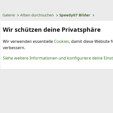
g
e
Galerie
Alben durchsuchen
Speedy07 Bilder
Wir schützen deine Privatsphäre
Wir verwenden essentielle
Cookies
, damit diese Website 
verbessern.
Cookies
Siehe weitere Informationen und konfiguriere deine Eins