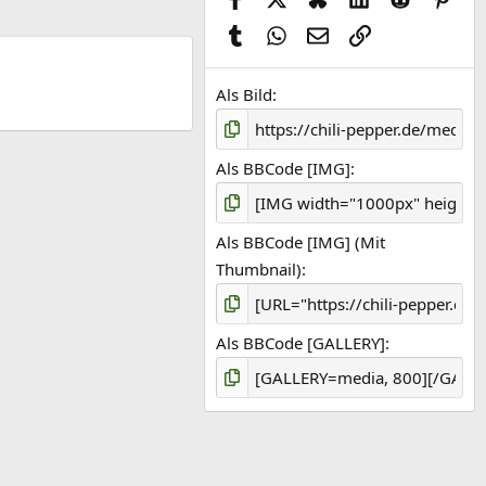
Tumblr
WhatsApp
E-Mail
Link
Als Bild
Als BBCode [IMG]
Als BBCode [IMG] (Mit
Thumbnail)
Als BBCode [GALLERY]