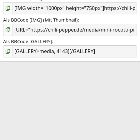
Als BBCode [IMG] (Mit Thumbnail)
Als BBCode [GALLERY]