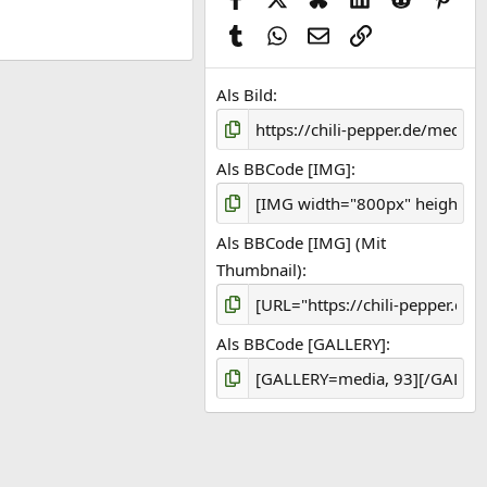
Tumblr
WhatsApp
E-Mail
Link
Als Bild
Als BBCode [IMG]
Als BBCode [IMG] (Mit
Thumbnail)
Als BBCode [GALLERY]