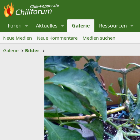
Foren
Aktuelles
Galerie
Ressourcen
Neue Medien
Neue Kommentare
Medien suchen
Galerie
Bilder