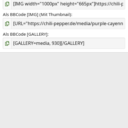
Als BBCode [IMG] (Mit Thumbnail)
Als BBCode [GALLERY]