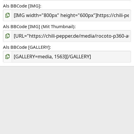
Als BBCode [IMG]
Als BBCode [IMG] (Mit Thumbnail)
Als BBCode [GALLERY]