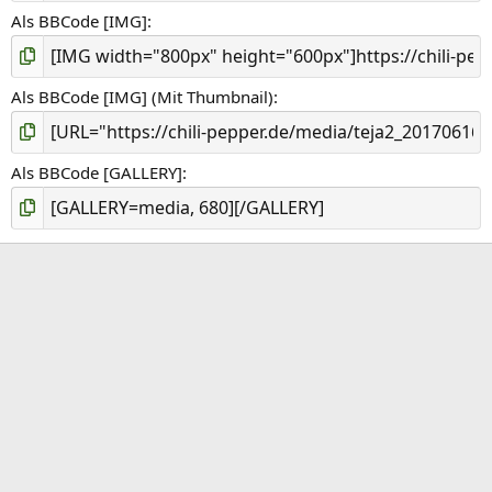
Als BBCode [IMG]
Als BBCode [IMG] (Mit Thumbnail)
Als BBCode [GALLERY]