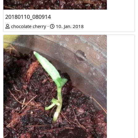
20180110_080914
chocolate cherry
10. Jan. 2018