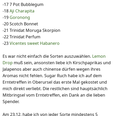
-17 7 Pot Bubblegum
-18
Aji Charapita
-19
Goronong
-20 Scotch Bonnet
-21 Trinidat Moruga Skorpion
-22 Trinidat Perfum
-23
Vicentes sweet Habanero
Es war nicht einfach die Sorten auszuwählen.
Lemon
Drop
muß sein, ansonsten liebe ich Kirschpaprikas und
Jalapenos aber auch chinense dürfen wegen ihres
Aromas nicht fehlen. Sugar Ruch habe ich auf dem
Erntetreffen in Oberursel das erste Mal gekostet und
mich direkt verliebt. Die restlichen sind hauptsächlich
Mitbringsel vom Erntetreffen, ein Dank an die lieben
Spender.
Am 23.12. habe ich von jeder Sorte mindestens 5