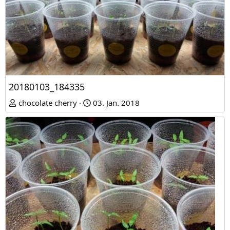
20180103_184335
chocolate cherry
03. Jan. 2018