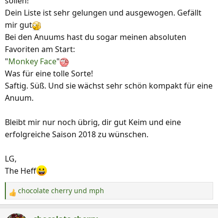
sollen!
Dein Liste ist sehr gelungen und ausgewogen. Gefällt
mir gut
Bei den Anuums hast du sogar meinen absoluten
Favoriten am Start:
"
Monkey Face
"
Was für eine tolle Sorte!
Saftig. Süß. Und sie wächst sehr schön kompakt für eine
Anuum.
Bleibt mir nur noch übrig, dir gut Keim und eine
erfolgreiche Saison 2018 zu wünschen.
LG,
The Heff
chocolate cherry
und
mph
R
e
a