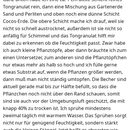
Tongranulat rein, dann eine Mischung aus Gartenerde
Sand und Perliten und oben noch eine dünne Schicht
Cocos-Erde. Die obere Schicht mache ich drauf, weil sie
nicht so schnell austrocknet, außerdem ist sie nicht so
anfällig für Schimmel und das Tongranulat hilft mir
dabei zu erkennen ob die Feuchtigkeit passt. Zwar habe
ich auch kleine Pflanztöpfe, aber dann bräuchte ich zum
einen Untersetzer, zum anderen sind die Pflanztöpfchen
nur etwas mehr als halb so hoch und ich fülle gerne
etwas Substrat auf, wenn die Pflanzen größer werden,
dann muß man nicht ständig umtopfen. Die Becher sind
aktuell gerade mal bis zur Hälfte befüllt, so dass die
Pflänzchen noch nicht über den Rand schauen, somit
sind sie auch vor der Umgebungsluft geschützt, die mit
knapp 40% zu trocken ist. Ich sprühe mindestens
zweimal täglich mit warmem Wasser. Das Sprühen sorgt
nicht nur für genügend Feuchtigkeit, sondern stärkt