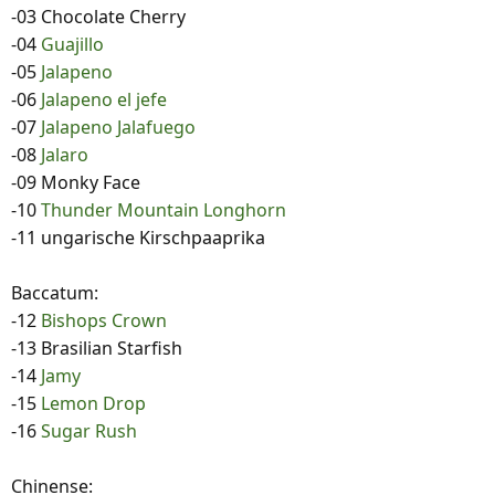
-03 Chocolate Cherry
-04
Guajillo
-05
Jalapeno
-06
Jalapeno el jefe
-07
Jalapeno
Jalafuego
-08
Jalaro
-09 Monky Face
-10
Thunder Mountain Longhorn
-11 ungarische Kirschpaaprika
Baccatum:
-12
Bishops Crown
-13 Brasilian Starfish
-14
Jamy
-15
Lemon Drop
-16
Sugar Rush
Chinense: