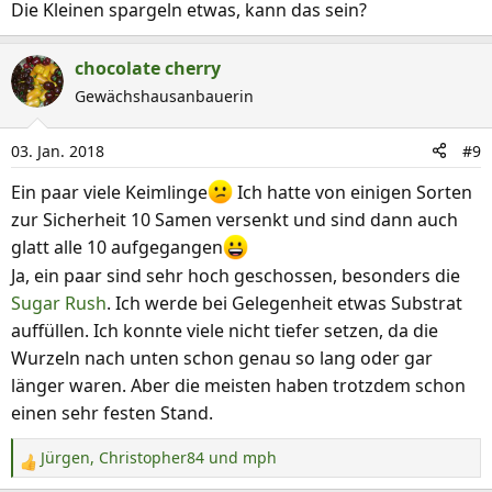
Die Kleinen spargeln etwas, kann das sein?
:
chocolate cherry
Gewächshausanbauerin
03. Jan. 2018
#9
Ein paar viele Keimlinge
Ich hatte von einigen Sorten
zur Sicherheit 10 Samen versenkt und sind dann auch
glatt alle 10 aufgegangen
Ja, ein paar sind sehr hoch geschossen, besonders die
Sugar Rush
. Ich werde bei Gelegenheit etwas Substrat
auffüllen. Ich konnte viele nicht tiefer setzen, da die
Wurzeln nach unten schon genau so lang oder gar
länger waren. Aber die meisten haben trotzdem schon
einen sehr festen Stand.
Jürgen
,
Christopher84
und
mph
R
e