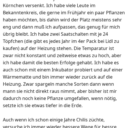
Körnchen versenkt. Ich habe viele Leute im
Bekanntenkreis, die gerne im Frühjahr ein paar Pflanzen
haben möchten, bis dahin wird der Platz meistens sehr
eng und dann muß ich aufpassen, das genug für mich
übrig bleibt. Ich habe zwei Saatschalten mit je 24
Töpfchen (die gibt es jedes Jahr im 4er Pack bei Lidl zu
kaufen) auf der Heizung stehen. Die Temparatur ist
zwar nicht konstant und zeitweise etwas zu hoch, aber
ich habe damit die besten Erfolge gehabt. Ich habe es
auch schon mit einem Inkubator probiert und auf einer
Wärmematte und bin immer wieder zurück auf die
Heizung. Zwar spargeln manche Sorten dann wenn
mann sie nicht direkt raus nimmt, aber bisher ist mir
dadurch noch keine Pflanze umgefallen, wenn nötig,
setzte ich sie etwas tiefer in die Erde.
Auch wenn ich schon einige Jahre Chilis züchte,
versuche ich immer wieder bessere Wege für bessre