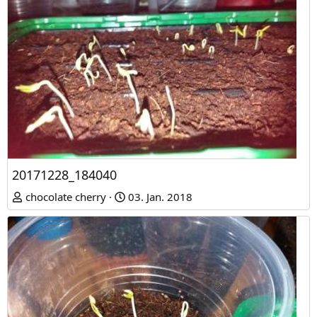
20171228_184040
chocolate cherry
03. Jan. 2018