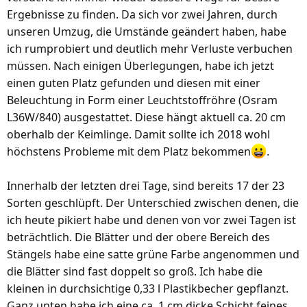
Ergebnisse zu finden. Da sich vor zwei Jahren, durch
unseren Umzug, die Umstände geändert haben, habe
ich rumprobiert und deutlich mehr Verluste verbuchen
müssen. Nach einigen Überlegungen, habe ich jetzt
einen guten Platz gefunden und diesen mit einer
Beleuchtung in Form einer Leuchtstoffröhre (Osram
L36W/840) ausgestattet. Diese hängt aktuell ca. 20 cm
oberhalb der Keimlinge. Damit sollte ich 2018 wohl
höchstens Probleme mit dem Platz bekommen
.
Innerhalb der letzten drei Tage, sind bereits 17 der 23
Sorten geschlüpft. Der Unterschied zwischen denen, die
ich heute pikiert habe und denen von vor zwei Tagen ist
beträchtlich. Die Blätter und der obere Bereich des
Stängels habe eine satte grüne Farbe angenommen und
die Blätter sind fast doppelt so groß. Ich habe die
kleinen in durchsichtige 0,33 l Plastikbecher gepflanzt.
Ganz unten habe ich eine ca. 1 cm dicke Schicht feines