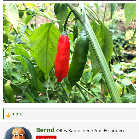
mph
R
e
G
Bernd
Olles Kaninchen
·
Aus
Esslingen
a
e
k