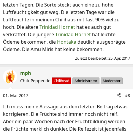
letzten Tagen. Die Sorte steckt auch eine zu hohe
Luftfeuchtigkeit gut weg. Die letzten Tage war die
Luftfeuchte in meinem Chilihaus mit fast 90% viel zu
hoch. Die ältere
Trinidad Hornet
hat es auch gut
verkraftet. Die jüngere
Trinidad Hornet
hat leichte
Ödeme bekommen, die
Hontaka
deutlich ausgeprägte
Ödeme. Die Amu Miris hat keine bekommen.
Zuletzt bearbeitet:
25. Apr. 2017
mph
Chili-Pepper.de
Chilihead
Administrator
Moderator
01. Mai 2017
#8
Ich muss meine Aussage aus dem letzten Beitrag etwas
korrigieren. Die Früchte sind immer noch nicht reif.
Aber ein paar Wochen nach der Fruchtbildung werden
die Früchte merklich dunkler. Die Reifezeit ist jedenfalls