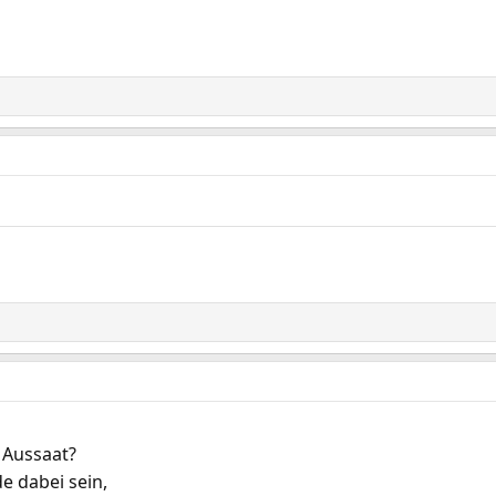
 Aussaat?
e dabei sein,