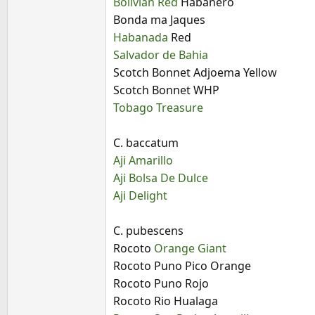
Bolivian Red
Habanero
Bonda ma Jaques
Habanada
Red
Salvador de Bahia
Scotch Bonnet Adjoema Yellow
Scotch Bonnet WHP
Tobago Treasure
C. baccatum
Aji Amarillo
Aji Bolsa De Dulce
Aji Delight
C. pubescens
Rocoto
Orange Giant
Rocoto Puno Pico Orange
Rocoto Puno Rojo
Rocoto Rio Hualaga