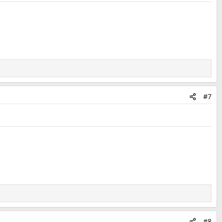
#7
#8