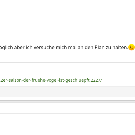
lich aber ich versuche mich mal an den Plan zu halten.
22er-saison-der-fruehe-vogel-ist-geschluepft.2227/