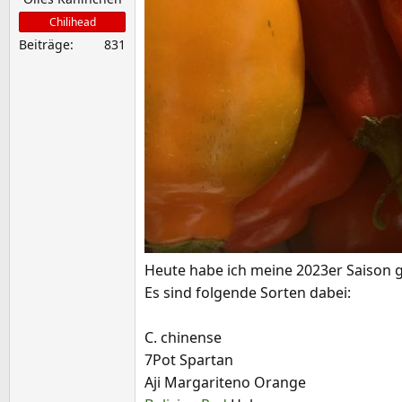
Chilihead
Beiträge
831
Heute habe ich meine 2023er Saison g
Es sind folgende Sorten dabei:
C. chinense
7Pot Spartan
Aji Margariteno Orange