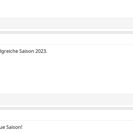
lgreiche Saison 2023.
eue Saison!