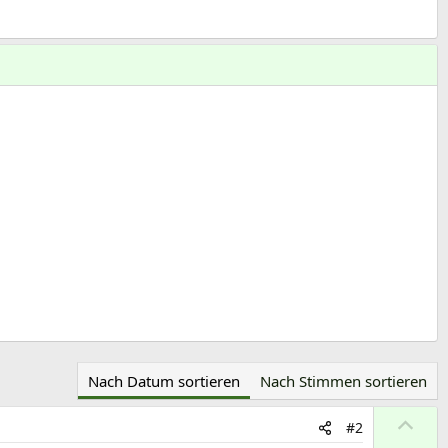
Nach Datum sortieren
Nach Stimmen sortieren
P
#2
o