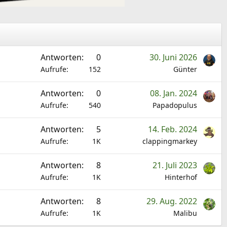
Antworten
0
30. Juni 2026
Aufrufe
152
Günter
Antworten
0
08. Jan. 2024
Aufrufe
540
Papadopulus
Antworten
5
14. Feb. 2024
Aufrufe
1K
clappingmarkey
Antworten
8
21. Juli 2023
Aufrufe
1K
Hinterhof
Antworten
8
29. Aug. 2022
Aufrufe
1K
Malibu