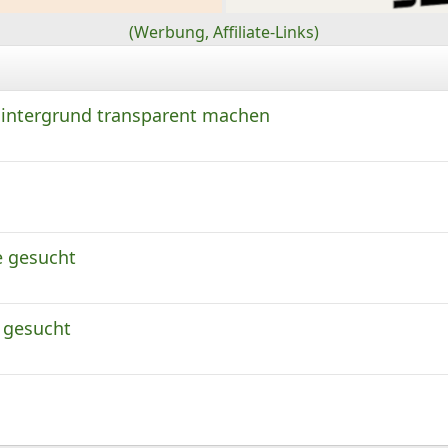
(Werbung, Affiliate-Links)
Hintergrund transparent machen
e gesucht
 gesucht