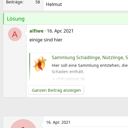
Beiträge
58
Helmut
Lösung
alfiwe
16. Apr. 2021
A
einige sind hier
Sammlung Schädlinge, Nützlinge, 
Hier soll eine Sammlung entstehen, die
Schäden enthält.
chili-pepper.de
Ganzen Beitrag anzeigen
16. Apr. 2021