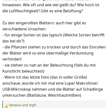
hinweisen. Wie oft und wie viel gießt du? Wie hoch ist
die Luftfeuchtigkeit? Gibt es eine Belüftung?
Zu den eingerollten Blättern: auch hier gibt es
verschiedene Ursachen:
- für einige Sorten ist das typisch (Welche Sorten betrifft
das bei dir?)
- die Pflanzen stehen zu trocken und durch das Einrollen
der Blätter wird so eine übermäßige Verdunstung
verhindert
- sie stehen zu nah an der Beleuchtung (falls du mit
Kunstlicht beleuchtest)
- Wenn ich das letzte Foto (das in voller Größe)
anschaue, würde ich mir mal eine Lupe/ Makrolinse/
USB-Mikroskop nehmen und die Blätter auf Schädlinge
untersuchen (Blattläuse, Weichhautmilben)
Seneca
und
mph
R