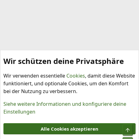
Wir schützen deine Privatsphäre
Schädlinge, Krankheiten, Pflanzenschutz
Wir verwenden essentielle
Cookies
, damit diese Website
funktioniert, und optionale Cookies, um den Komfort
bei der Nutzung zu verbessern.
Siehe weitere Informationen und konfiguriere deine
Einstellungen
Cookies
Alle Cookies akzeptieren
Obe
Kontakt
Nutzungsbedingungen
Datenschutz
Hilfe und Impressum
R