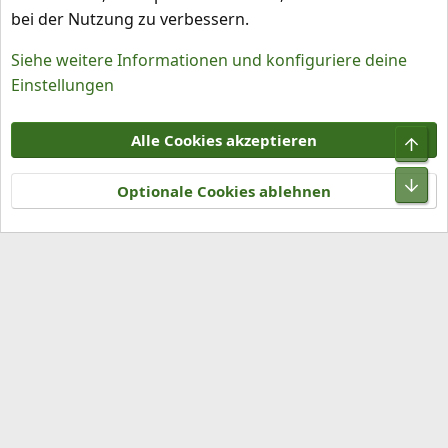
bei der Nutzung zu verbessern.
Siehe weitere Informationen und konfiguriere deine
Einstellungen
Cookies
Alle Cookies akzeptieren
Obe
Kontakt
Nutzungsbedingungen
Datenschutz
Hilfe und Impressum
R
Unt
S
Optionale Cookies ablehnen
S
®
Community platform by XenForo
© 2010-2026 XenForo Ltd.