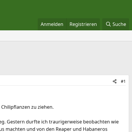
Anmelden
Registrieren
Suche
#1
 Chilipflanzen zu ziehen.
g. Gestern durfte ich traurigerweise beobachten wie
draus machten und von den Reaper und Habaneros