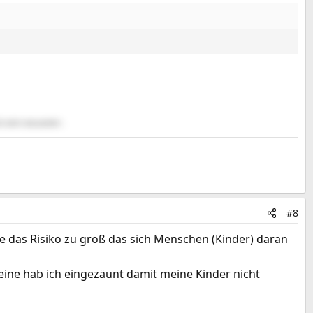
d, wenn was passiert...
#8
re das Risiko zu groß das sich Menschen (Kinder) daran
eine hab ich eingezäunt damit meine Kinder nicht