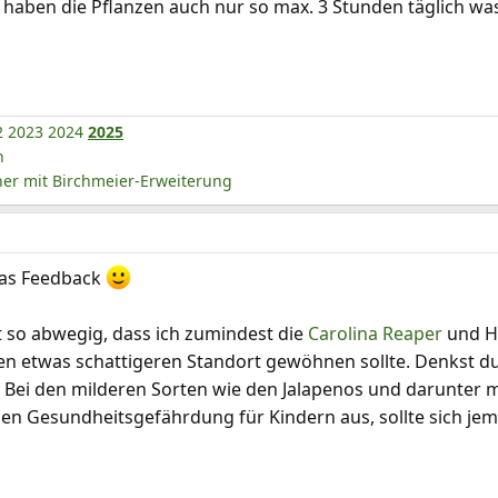
aben die Pflanzen auch nur so max. 3 Stunden täglich was
2
2023
2024
2025
n
r mit Birchmeier-Erweiterung
das Feedback
so abwegig, dass ich zumindest die
Carolina Reaper
und Ha
 etwas schattigeren Standort gewöhnen sollte. Denkst du 
. Bei den milderen Sorten wie den Jalapenos und darunter m
llen Gesundheitsgefährdung für Kindern aus, sollte sich je