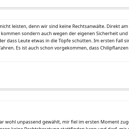
icht leisten, denn wir sind keine Rechtsanwälte. Direkt am
te kommen sondern auch wegen der eigenen Sicherheit und 
r dass Leute etwas in die Töpfe schütten. Im ersten Fall si
ahren. Es ist auch schon vorgekommen, dass Chilipflanzen 
 war wohl unpassend gewählt, mir fiel im ersten Moment zu