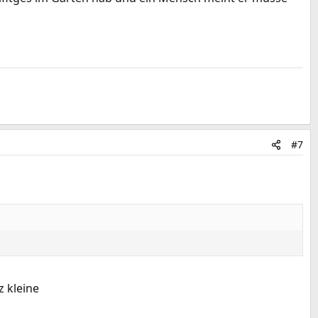
#7
 kleine