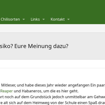
Chilisorten
Links
Kontakt
isiko? Eure Meinung dazu?
ler Mitleser, und habe dieses Jahr wieder angefangen Ein paar
 Reaper
und Habaneros, um die es hier geht.
ahrt noch auf dem Grundstück jedoch unmittelbar am Gehwe
ahre alt sich auf dem Heimweg von der Schule einen Spaß 