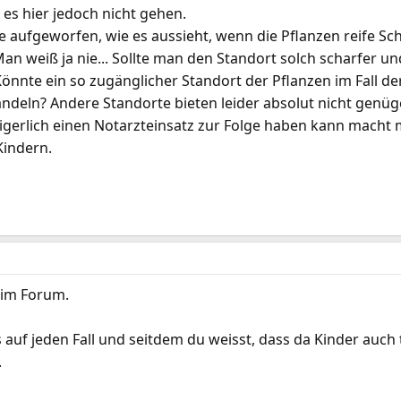
 es hier jedoch nicht gehen.
e aufgeworfen, wie es aussieht, wenn die Pflanzen reife Sc
an weiß ja nie... Sollte man den Standort solch scharfer un
nnte ein so zugänglicher Standort der Pflanzen im Fall der 
ndeln? Andere Standorte bieten leider absolut nicht genüge
eigerlich einen Notarzteinsatz zur Folge haben kann macht 
Kindern.
im Forum.
s auf jeden Fall und seitdem du weisst, dass da Kinder auch
.