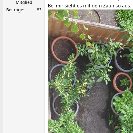
Mitglied
Bei mir sieht es mit dem Zaun so aus.
Beiträge
83