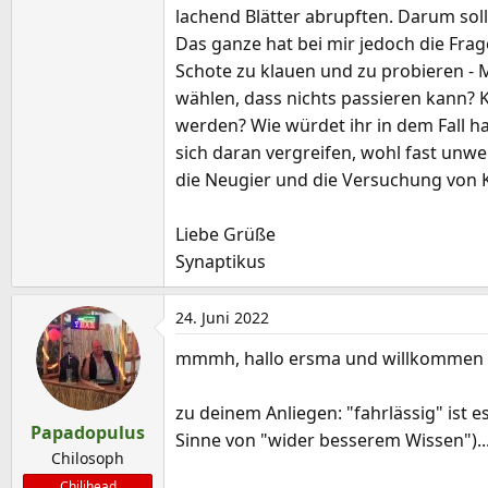
lachend Blätter abrupften. Darum soll
Das ganze hat bei mir jedoch die Frag
Schote zu klauen und zu probieren - M
wählen, dass nichts passieren kann? Kö
werden? Wie würdet ihr in dem Fall ha
sich daran vergreifen, wohl fast unw
die Neugier und die Versuchung von 
Liebe Grüße
Synaptikus
24. Juni 2022
mmmh, hallo ersma und willkommen 
zu deinem Anliegen: "fahrlässig" ist e
Papadopulus
Sinne von "wider besserem Wissen")..
Chilosoph
Chilihead