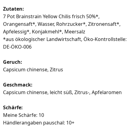
Zutaten:
7 Pot Brainstrain Yellow Chilis frisch 50%*,
Orangensaft*, Wasser, Rohrzucker*, Zitronensaft*,
Apfelessig*, Konjakmehl*, Meersalz
*aus ökologischer Landwirtschaft, Öko-Kontrollstelle:
DE-ÖKO-006
Geruch:
Capsicum chinense, Zitrus
Geschmack:
Capsicum chinense, leicht süß, Zitrus-, Apfelaromen
Schärfe:
Meine Schärfe: 10
Händlerangaben pauschal: 10+