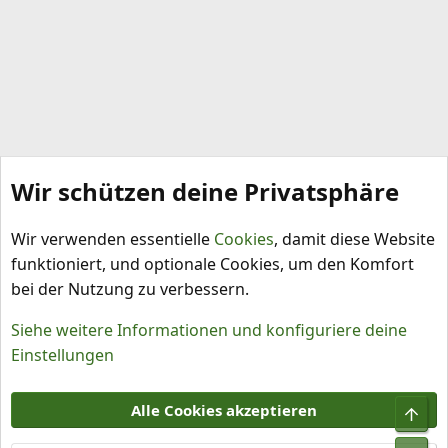
Wir schützen deine Privatsphäre
Chiliprodukte, Tests und Empfehlungen
Wir verwenden essentielle
Cookies
, damit diese Website
funktioniert, und optionale Cookies, um den Komfort
bei der Nutzung zu verbessern.
Siehe weitere Informationen und konfiguriere deine
Einstellungen
Cookies
Alle Cookies akzeptieren
Obe
Kontakt
Nutzungsbedingungen
Datenschutz
Hilfe und Impressum
R