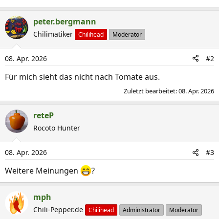
peter.bergmann
Chilimatiker
Chilihead
Moderator
08. Apr. 2026
#2
Für mich sieht das nicht nach Tomate aus.
Zuletzt bearbeitet:
08. Apr. 2026
reteP
Rocoto Hunter
08. Apr. 2026
#3
Weitere Meinungen
?
mph
Chili-Pepper.de
Chilihead
Administrator
Moderator