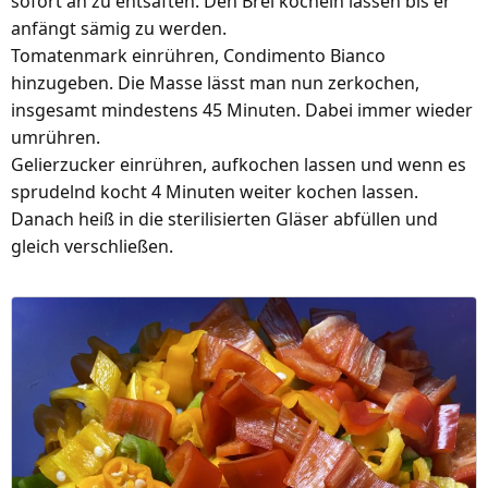
sofort an zu entsaften. Den Brei köcheln lassen bis er
anfängt sämig zu werden.
Tomatenmark einrühren, Condimento Bianco
hinzugeben. Die Masse lässt man nun zerkochen,
insgesamt mindestens 45 Minuten. Dabei immer wieder
umrühren.
Gelierzucker einrühren, aufkochen lassen und wenn es
sprudelnd kocht 4 Minuten weiter kochen lassen.
Danach heiß in die sterilisierten Gläser abfüllen und
gleich verschließen.