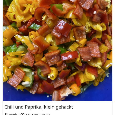
Chili und Paprika, klein gehackt
mph
15. Sep. 2020