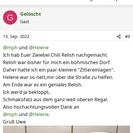
Gelöscht
G
Gast
13. Sep. 2022
#9
@mph
und
@Helene
Ich hab Euer Zwiebel Chili Relish nachgemacht.
Relish war bisher für mich ein böhmisches Dorf.
Daher hatte ich ein paar kleinere "Zittereinlagen".
Helene war so nett,mir über die Straße zu helfen.
Am Ende war es ein geniales Relish.
Ick werd ja bekloppt,
Schmakofatz aus dem ganz weit oberen Regal.
Also hochachtungsvollen Dank an
@mph
und
@Helene
.
Gruß Uwe