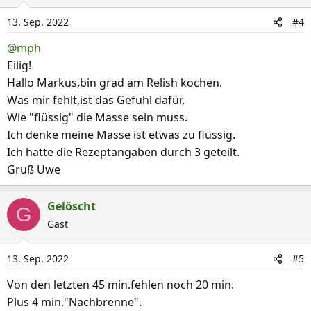
13. Sep. 2022
#4
@mph
Eilig!
Hallo Markus,bin grad am Relish kochen.
Was mir fehlt,ist das Gefühl dafür,
Wie "flüssig" die Masse sein muss.
Ich denke meine Masse ist etwas zu flüssig.
Ich hatte die Rezeptangaben durch 3 geteilt.
Gruß Uwe
Gelöscht
G
Gast
13. Sep. 2022
#5
Von den letzten 45 min.fehlen noch 20 min.
Plus 4 min."Nachbrenne".