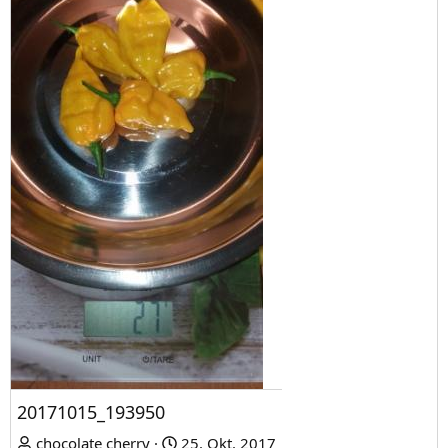
20171015_193950
chocolate cherry
25. Okt. 2017