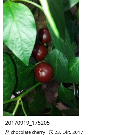
20170919_175205
chocolate cherry
23. Okt. 2017