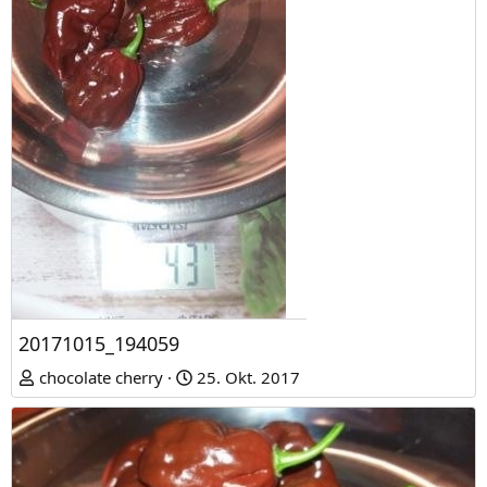
20171015_194059
chocolate cherry
25. Okt. 2017