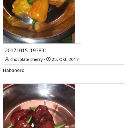
20171015_193831
chocolate cherry
25. Okt. 2017
Habanero