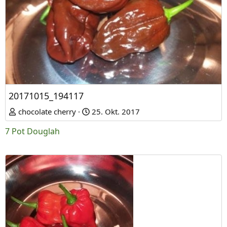
20171015_194117
chocolate cherry
25. Okt. 2017
7 Pot Douglah