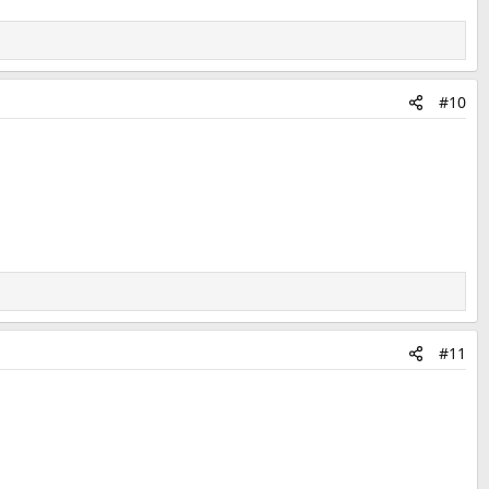
#10
#11