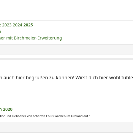
2
2023
2024
2025
n
r mit Birchmeier-Erweiterung
ch auch hier begrüßen zu können! Wirst dich hier wohl fühlen
n 2020
Kor und Liebhaber von scharfen Chilis wachen im Fireland auf."