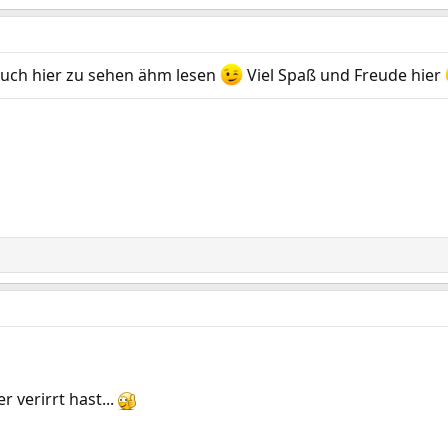
auch hier zu sehen ähm lesen
Viel Spaß und Freude hier
r verirrt hast...