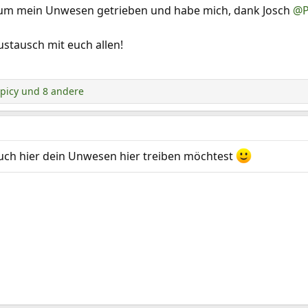
rum mein Unwesen getrieben und habe mich, dank Josch
@P
ustausch mit euch allen!
picy
und 8 andere
 auch hier dein Unwesen hier treiben möchtest