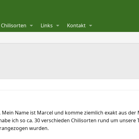
Chilisorten
Links
Kontakt
. Mein Name ist Marcel und komme ziemlich exakt aus der Mitt
 habe ich so ca. 30 verschieden Chilisorten rund um unsere T
erangezogen wurden.