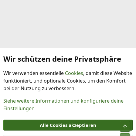
Wir schützen deine Privatsphäre
Capsicum annuum
Wir verwenden essentielle
Cookies
, damit diese Website
funktioniert, und optionale Cookies, um den Komfort
bei der Nutzung zu verbessern.
Siehe weitere Informationen und konfiguriere deine
Einstellungen
Cookies
Alle Cookies akzeptieren
Obe
Kontakt
Nutzungsbedingungen
Datenschutz
Hilfe und Impressum
R