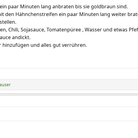
ein paar Minuten lang anbraten bis sie goldbraun sind.
it den Hähnchenstreifen ein paar Minuten lang weiter brat
stellen.
, Chili, Sojasauce, Tomatenpüree , Wasser und etwas Pfeff
auce andickt.
 hinzufügen und alles gut verrühren.
auser