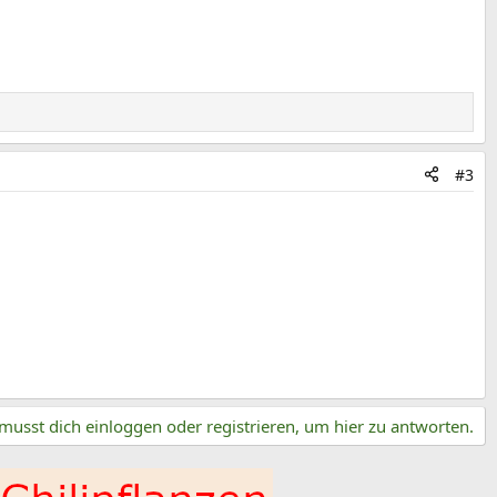
#3
musst dich einloggen oder registrieren, um hier zu antworten.