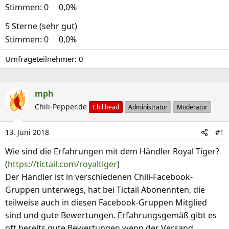
Stimmen:
0
0,0%
5 Sterne (sehr gut)
Stimmen:
0
0,0%
Umfrageteilnehmer
0
mph
Chili-Pepper.de
Chilihead
Administrator
Moderator
13. Juni 2018
#1
Wie sind die Erfahrungen mit dem Händler Royal Tiger?
(
https://tictail.com/royaltiger
)
Der Händler ist in verschiedenen Chili-Facebook-
Gruppen unterwegs, hat bei Tictail Abonennten, die
teilweise auch in diesen Facebook-Gruppen Mitglied
sind und gute Bewertungen. Erfahrungsgemäß gibt es
oft bereits gute Bewertungen wenn der Versand