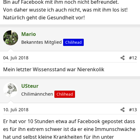
Bin auf Facebook mit ihm noch nicht befreundet.
e
Von daher wusste ich auch nicht, was mit ihm los ist!
n
Natürlich geht die Gesundheit vor!
:
Mario
Bekanntes Mitglied
Chilihead
04. Juli 2018
#12
Mein letzter Wissensstand war Nierenkolik
USteur
Chilimännchen
Chilihead
10. Juli 2018
#13
Er hat vor 10 Stunden etwa auf Facebook gepostet dass
es für ihn extrem schwer ist da er eine Immunschwäche
hat und selbst kleine Krankheiten für ihn unter