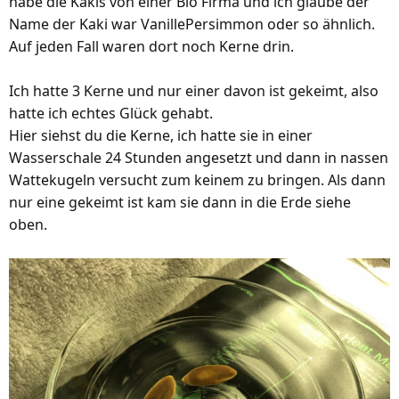
habe die Kakis von einer Bio Firma und ich glaube der
Name der Kaki war VanillePersimmon oder so ähnlich.
Auf jeden Fall waren dort noch Kerne drin.
Ich hatte 3 Kerne und nur einer davon ist gekeimt, also
hatte ich echtes Glück gehabt.
Hier siehst du die Kerne, ich hatte sie in einer
Wasserschale 24 Stunden angesetzt und dann in nassen
Wattekugeln versucht zum keinem zu bringen. Als dann
nur eine gekeimt ist kam sie dann in die Erde siehe
oben.