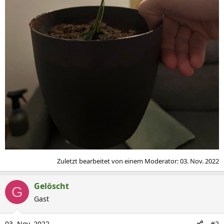
Zuletzt bearbeitet von einem Moderator:
03. Nov. 2022
Gelöscht
G
Gast
03. Nov. 2022
#2