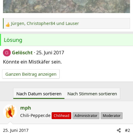
Jürgen
,
Christopher84
und
Lauser
R
e
Lösung
a
k
Gelöscht
25. Juni 2017
t
G
i
Könnte ein Mistkäfer sein.
o
n
Ganzen Beitrag anzeigen
e
n
:
Nach Datum sortieren
Nach Stimmen sortieren
mph
Chili-Pepper.de
Chilihead
Administrator
Moderator
25. Juni 2017
#2