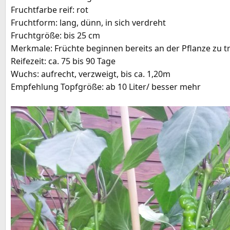
Fruchtfarbe reif: rot
e
Fruchtform: lang, dünn, in sich verdreht
Fruchtgröße: bis 25 cm
Merkmale: Früchte beginnen bereits an der Pflanze zu 
Reifezeit: ca. 75 bis 90 Tage
Wuchs: aufrecht, verzweigt, bis ca. 1,20m
Empfehlung Topfgröße: ab 10 Liter/ besser mehr