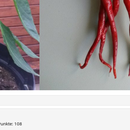
Punkte
108