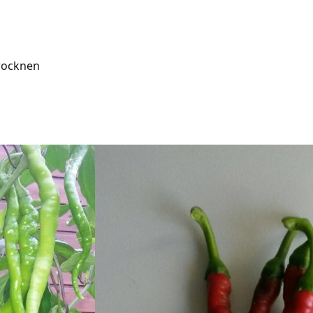
trocknen