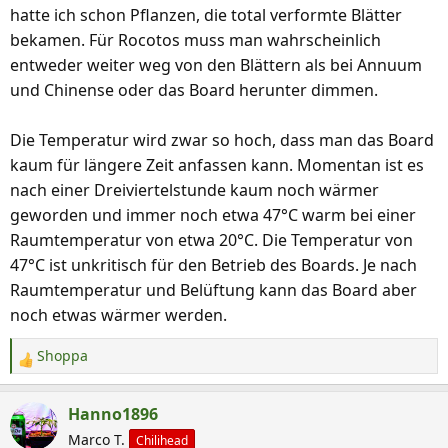
hatte ich schon Pflanzen, die total verformte Blätter
bekamen. Für Rocotos muss man wahrscheinlich
entweder weiter weg von den Blättern als bei Annuum
und Chinense oder das Board herunter dimmen.
Die Temperatur wird zwar so hoch, dass man das Board
kaum für längere Zeit anfassen kann. Momentan ist es
nach einer Dreiviertelstunde kaum noch wärmer
geworden und immer noch etwa 47°C warm bei einer
Raumtemperatur von etwa 20°C. Die Temperatur von
47°C ist unkritisch für den Betrieb des Boards. Je nach
Raumtemperatur und Belüftung kann das Board aber
noch etwas wärmer werden.
Shoppa
R
e
a
Hanno1896
k
Marco T.
Chilihead