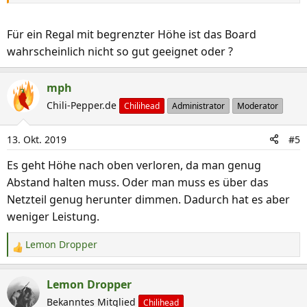
:
Für ein Regal mit begrenzter Höhe ist das Board
wahrscheinlich nicht so gut geeignet oder ?
mph
Chili-Pepper.de
Chilihead
Administrator
Moderator
13. Okt. 2019
#5
Es geht Höhe nach oben verloren, da man genug
Abstand halten muss. Oder man muss es über das
Netzteil genug herunter dimmen. Dadurch hat es aber
weniger Leistung.
Lemon Dropper
R
e
a
Lemon Dropper
k
Bekanntes Mitglied
Chilihead