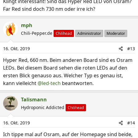
Klingt interessant! Sind das Hyper Red LED von Osram?
Far Red sind doch 730 nm oder irre ich?
mph
Chili-Pepper.de
Chilihead
Administrator
Moderator
16. Okt. 2019
#13
Hyper Red, 660 nm. Beim anderen Board sind es Osram
LEDs. Bei diesem Board sehen die roten LEDs auf den
ersten Blick genauso aus. Welcher Typ es genau ist,
kann vielleicht
@led-tech
beantworten.
Talismann
Hydroponic Addicted
Chilihead
16. Okt. 2019
#14
Ich tippe mal auf Osram, auf der Homepage sind beide,