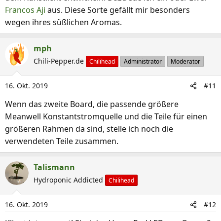
Francos Aji
aus. Diese Sorte gefällt mir besonders
wegen ihres süßlichen Aromas.
mph
Chili-Pepper.de
Chilihead
Administrator
Moderator
16. Okt. 2019
#11
Wenn das zweite Board, die passende größere
Meanwell Konstantstromquelle und die Teile für einen
größeren Rahmen da sind, stelle ich noch die
verwendeten Teile zusammen.
Talismann
Hydroponic Addicted
Chilihead
16. Okt. 2019
#12