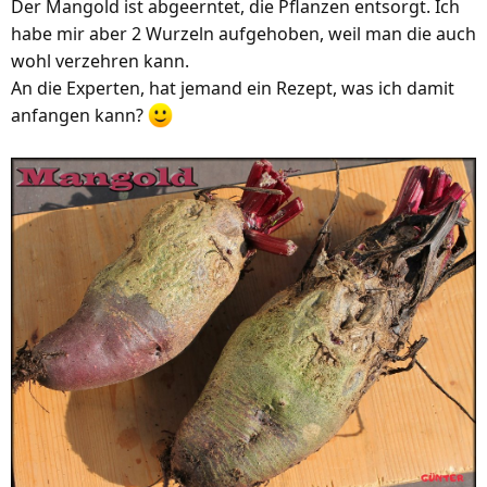
Der Mangold ist abgeerntet, die Pflanzen entsorgt. Ich
e
habe mir aber 2 Wurzeln aufgehoben, weil man die auch
n
wohl verzehren kann.
:
An die Experten, hat jemand ein Rezept, was ich damit
anfangen kann?