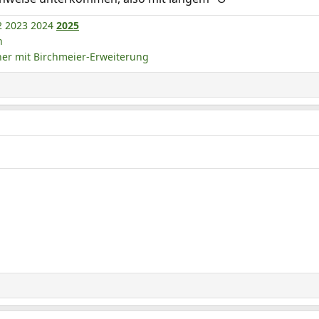
2
2023
2024
2025
n
r mit Birchmeier-Erweiterung