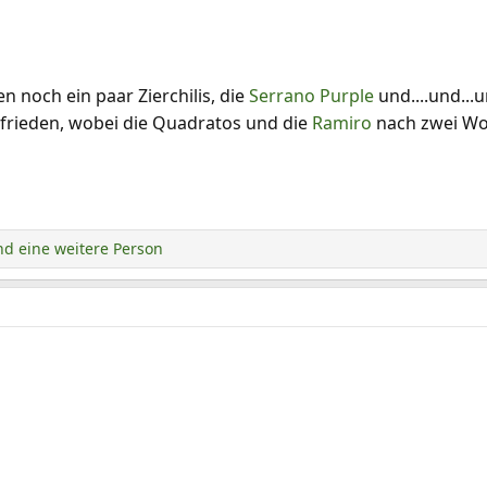
 noch ein paar Zierchilis, die
Serrano Purple
und....und...u
ufrieden, wobei die Quadratos und die
Ramiro
nach zwei Wo
d eine weitere Person