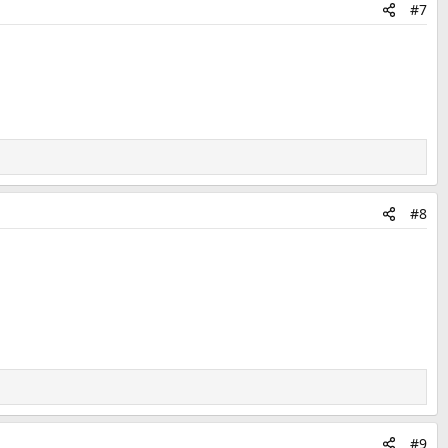
#7
#8
#9