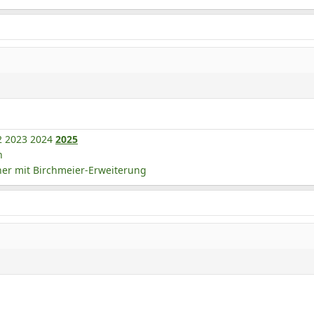
2
2023
2024
2025
n
r mit Birchmeier-Erweiterung