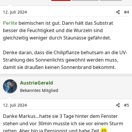
12. Juli 2024
#4
Perlite
beimischen ist gut. Dann hält das Substrat
besser die Feuchtigkeit und die Wurzeln sind
gleichzeitig weniger durch Staunässe gefährdet.
Denke daran, dass die Chilipflanze behutsam an die UV-
Strahlung des Sonnenlichts gewöhnt werden muss,
damit sie draußen keinen Sonnenbrand bekommt.
AustriaGerald
Bekanntes Mitglied
12. Juli 2024
#5
Danke Markus...hatte sie 3 Tage hinter dem Fenster
stehen und vor 30min musste ich sie vor einem Sturm
retten. Aber bin ja Pensionist und habe Zeit