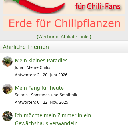
e
n
:
(Werbung, Affiliate-Links)
Ähnliche Themen
Mein kleines Paradies
Julia
Meine Chilis
Antworten
2
20. Juni 2026
Mein Fang für heute
Solaris
Sonstiges und Smalltalk
Antworten
0
22. Nov. 2025
Ich möchte mein Zimmer in ein
Gewächshaus verwandeln