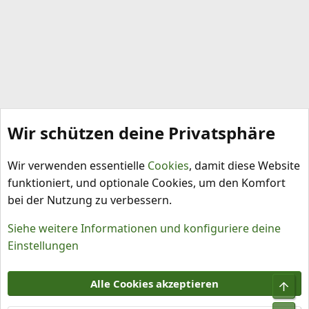
Wir schützen deine Privatsphäre
Meine Chilis
Wir verwenden essentielle
Cookies
, damit diese Website
funktioniert, und optionale Cookies, um den Komfort
bei der Nutzung zu verbessern.
Siehe weitere Informationen und konfiguriere deine
Einstellungen
Cookies
Alle Cookies akzeptieren
Obe
Kontakt
Nutzungsbedingungen
Datenschutz
Hilfe und Impressum
R