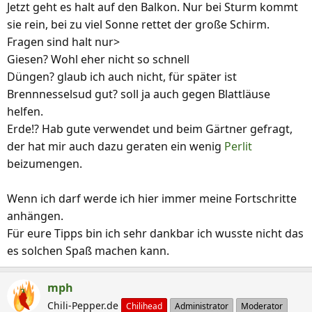
Jetzt geht es halt auf den Balkon. Nur bei Sturm kommt
sie rein, bei zu viel Sonne rettet der große Schirm.
Fragen sind halt nur>
Giesen? Wohl eher nicht so schnell
Düngen? glaub ich auch nicht, für später ist
Brennnesselsud gut? soll ja auch gegen Blattläuse
helfen.
Erde!? Hab gute verwendet und beim Gärtner gefragt,
der hat mir auch dazu geraten ein wenig
Perlit
beizumengen.
Wenn ich darf werde ich hier immer meine Fortschritte
anhängen.
Für eure Tipps bin ich sehr dankbar ich wusste nicht das
es solchen Spaß machen kann.
mph
Chili-Pepper.de
Chilihead
Administrator
Moderator