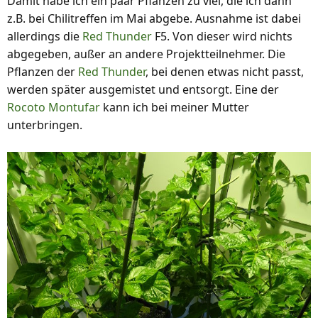
Damit habe ich ein paar Pflanzen zu viel, die ich dann
z.B. bei Chilitreffen im Mai abgebe. Ausnahme ist dabei
allerdings die
Red Thunder
F5. Von dieser wird nichts
abgegeben, außer an andere Projektteilnehmer. Die
Pflanzen der
Red Thunder
, bei denen etwas nicht passt,
werden später ausgemistet und entsorgt. Eine der
Rocoto Montufar
kann ich bei meiner Mutter
unterbringen.