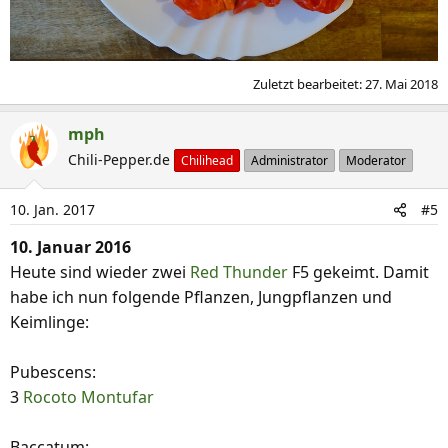
Zuletzt bearbeitet:
27. Mai 2018
mph
Chili-Pepper.de
Chilihead
Administrator
Moderator
10. Jan. 2017
#5
10. Januar 2016
Heute sind wieder zwei
Red Thunder
F5 gekeimt. Damit
habe ich nun folgende Pflanzen, Jungpflanzen und
Keimlinge:
Pubescens:
3
Rocoto Montufar
Baccatum: