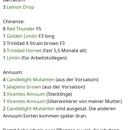
3
Lemon Drop
Chinense:
8
Red Thunder
F5
1
Golden Limón
F3 long
3 Trinidad X-Strain brown F3
3
Trinidad Hornet
(fast 5,5 Monate alt)
1
Limón
(für Arbeitskollegen)
Annuum:
4
Candlelight Mutanten
(aus der Vorsaison)
1
Jalapeno brown
(aus der Vorsaison)
3
Vicentes Annuum
(Stecklinge)
1
Vicentes Annuum
(Überwinterer von meiner Mutter)
2
Candlelight-Mutanten
sind ausgesät. Die anderen
Annuum-Sorten kommen später dran.