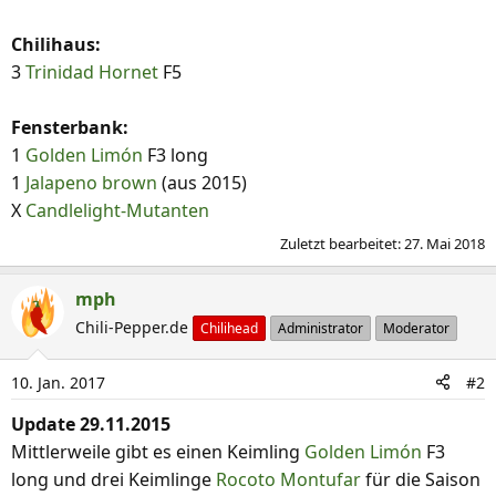
Chilihaus:
3
Trinidad Hornet
F5
Fensterbank:
1
Golden Limón
F3 long
1
Jalapeno brown
(aus 2015)
X
Candlelight-Mutanten
Zuletzt bearbeitet:
27. Mai 2018
mph
Chili-Pepper.de
Chilihead
Administrator
Moderator
10. Jan. 2017
#2
Update 29.11.2015
Mittlerweile gibt es einen Keimling
Golden Limón
F3
long und drei Keimlinge
Rocoto Montufar
für die Saison