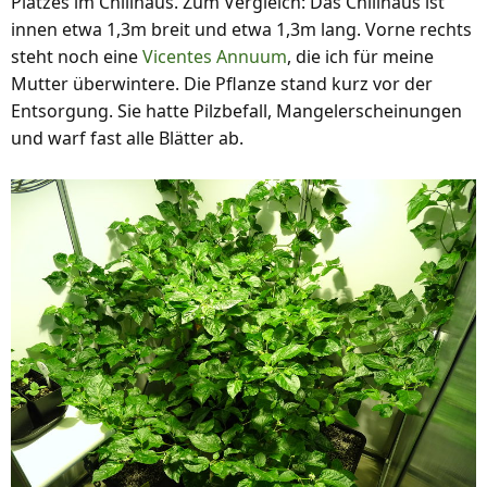
Platzes im Chilihaus. Zum Vergleich: Das Chilihaus ist
innen etwa 1,3m breit und etwa 1,3m lang. Vorne rechts
steht noch eine
Vicentes Annuum
, die ich für meine
Mutter überwintere. Die Pflanze stand kurz vor der
Entsorgung. Sie hatte Pilzbefall, Mangelerscheinungen
und warf fast alle Blätter ab.