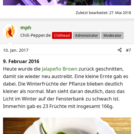
Zuletzt bearbeitet:
27. Mai 2018
mph
Chili-Pepper.de
Chilihead
Administrator
Moderator
10. Jan. 2017
#7
9. Februar 2016
Heute wurde die
Jalapeño Brown
zurück geschnitten,
damit sie wieder neu austreibt. Eine kleine Ernte gab es
dabei. Die Winterfrüchte der Pflanze blieben deutlich
kleiner als normal. Man sieht daran deutlich, dass das
Licht im Winter auf der Fensterbank zu schwach ist.
Immerhin gab es 23 Früchte mit insgesamt 166g.