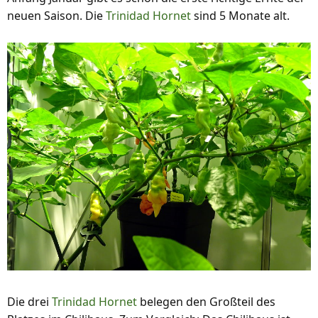
neuen Saison. Die
Trinidad Hornet
sind 5 Monate alt.
Die drei
Trinidad Hornet
belegen den Großteil des