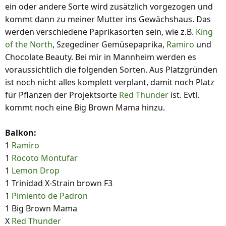
ein oder andere Sorte wird zusätzlich vorgezogen und
kommt dann zu meiner Mutter ins Gewächshaus. Das
werden verschiedene Paprikasorten sein, wie z.B.
King
of the North
, Szegediner Gemüsepaprika,
Ramiro
und
Chocolate Beauty. Bei mir in Mannheim werden es
voraussichtlich die folgenden Sorten. Aus Platzgründen
ist noch nicht alles komplett verplant, damit noch Platz
für Pflanzen der Projektsorte
Red Thunder
ist. Evtl.
kommt noch eine Big Brown Mama hinzu.
Balkon:
1
Ramiro
1
Rocoto Montufar
1
Lemon Drop
1 Trinidad X-Strain brown F3
1
Pimiento de Padron
1 Big Brown Mama
X
Red Thunder