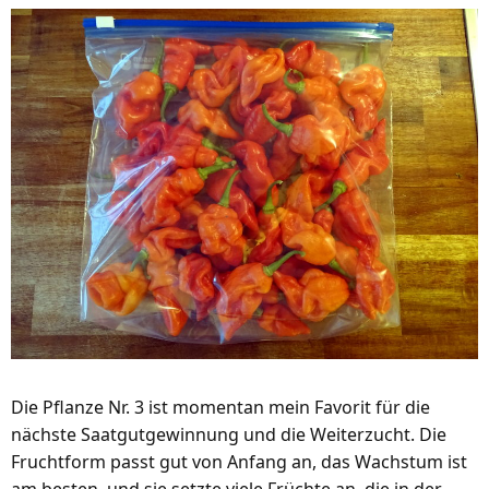
Die Pflanze Nr. 3 ist momentan mein Favorit für die
nächste Saatgutgewinnung und die Weiterzucht. Die
Fruchtform passt gut von Anfang an, das Wachstum ist
am besten, und sie setzte viele Früchte an, die in der