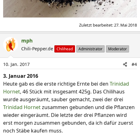
Zuletzt bearbeitet:
27. Mai 2018
mph
Chili-Pepper.de
Chilihead
Administrator
Moderator
10. Jan. 2017
#4
3. Januar 2016
Heute gab es die erste richtige Ernte bei den
Trinidad
Hornet
, 46 Stück mit insgesamt 425g. Das Chilihaus
wurde ausgeräumt, sauber gemacht, zwei der drei
Trinidad Hornet
zusammen gebunden und die Pflanzen
wieder eingeräumt. Die letzte der drei Pflanzen wird
erst morgen zusammen gebunden, da ich dafür zuerst
noch Stäbe kaufen muss.