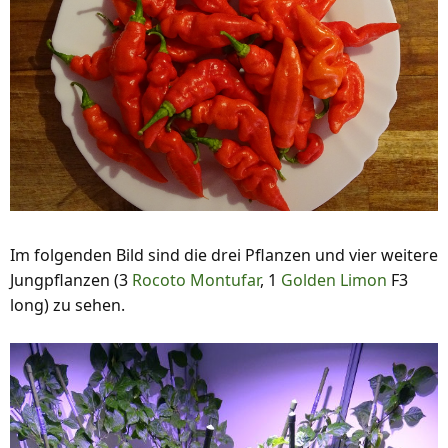
Im folgenden Bild sind die drei Pflanzen und vier weitere
Jungpflanzen (3
Rocoto Montufar
, 1
Golden Limon
F3
long) zu sehen.