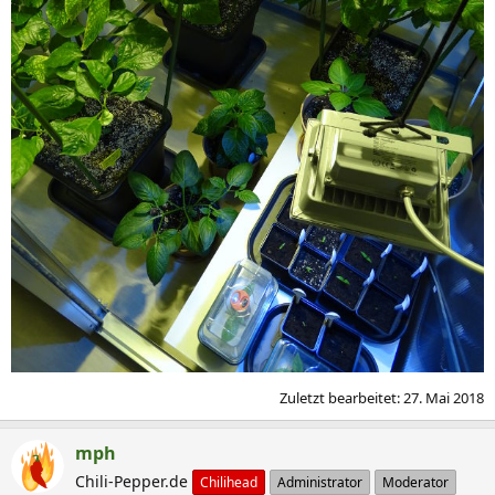
Zuletzt bearbeitet:
27. Mai 2018
mph
Chili-Pepper.de
Chilihead
Administrator
Moderator