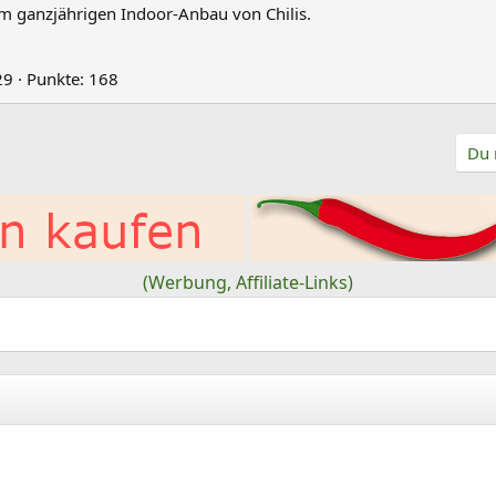
m ganzjährigen Indoor-Anbau von Chilis.
29
Punkte
168
Du 
(Werbung, Affiliate-Links)