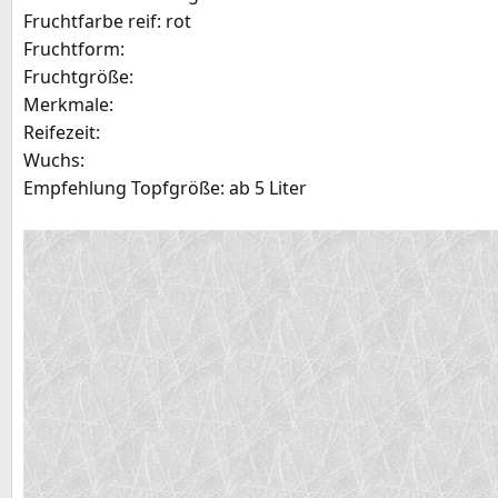
Fruchtfarbe reif: rot
e
Fruchtform:
Fruchtgröße:
Merkmale:
Reifezeit:
Wuchs:
Empfehlung Topfgröße: ab 5 Liter