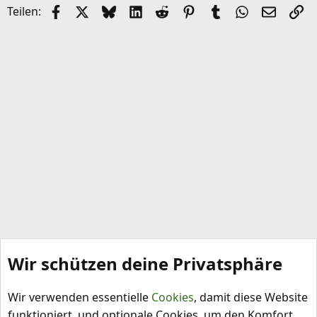
k
Facebook
X (Twitter)
Bluesky
LinkedIn
Reddit
Pinterest
Tumblr
WhatsApp
E-Mail
Li
Teilen:
e
l
Wir schützen deine Privatsphäre
Capsicum annuum
Wir verwenden essentielle
Cookies
, damit diese Website
funktioniert, und optionale Cookies, um den Komfort