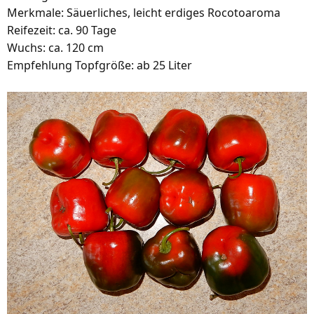
Merkmale: Säuerliches, leicht erdiges Rocotoaroma
Reifezeit: ca. 90 Tage
Wuchs: ca. 120 cm
Empfehlung Topfgröße: ab 25 Liter