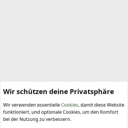
l
Wir schützen deine Privatsphäre
Capsicum pubescens
Wir verwenden essentielle
Cookies
, damit diese Website
funktioniert, und optionale Cookies, um den Komfort
bei der Nutzung zu verbessern.