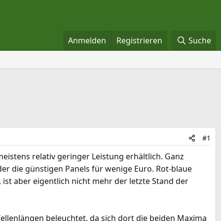
Anmelden
Registrieren
Suche
#1
stens relativ geringer Leistung erhältlich. Ganz
r die günstigen Panels für wenige Euro. Rot-blaue
t aber eigentlich nicht mehr der letzte Stand der
llenlängen beleuchtet, da sich dort die beiden Maxima