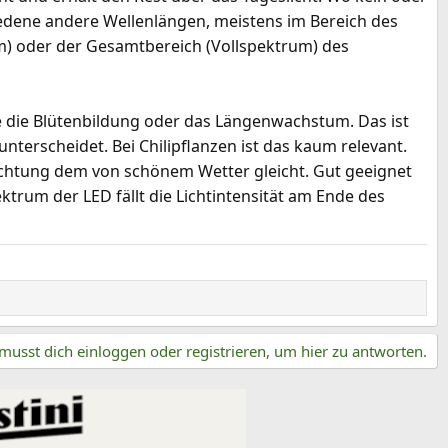
iedene andere Wellenlängen, meistens im Bereich des
rum) oder der Gesamtbereich (Vollspektrum) des
e die Blütenbildung oder das Längenwachstum. Das ist
rscheidet. Bei Chilipflanzen ist das kaum relevant.
uchtung dem von schönem Wetter gleicht. Gut geeignet
ktrum der LED fällt die Lichtintensität am Ende des
musst dich einloggen oder registrieren, um hier zu antworten.