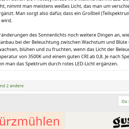
teht, nimmt man meistens weißes Licht, das man um versch
gänzt. Man sorgt also dafür, dass ein Großteil (Teilspekt
 wird.
eränderungen des Sonnenlichts noch weitere Dingen an, wi
nbau bei der Beleuchtung zwischen Wachstum und Blüte unte
wachsen, blühen und zu fruchten, wenn das Licht der Bele
emperatur von 3500K und einem guten CRI ab 0,8. Je nach Spe
kann man das Spektrum durch rotes LED-Licht ergänzen.
nd 2 andere
Du 