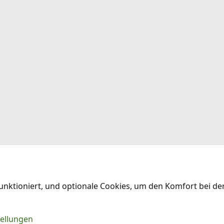
funktioniert, und optionale Cookies, um den Komfort bei d
Kontakt
Nu
tellungen