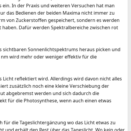
s ein. In der Praxis und weiteren Versuchen hat man
nur das Bedienen der beiden Maxima nicht immer zu
orm von Zuckerstoffen gespeichert, sondern es werden
lt haben. Dafür werden Spektralbereiche zwischen rot
des sichtbaren Sonnenlichtspektrums heraus picken und
nm wird mehr oder weniger effektiv für die
icht reflektiert wird. Allerdings wird davon nicht alles
ssiert zusätzlich noch eine kleine Verschiebung der
haut abgebremst werden und sich dadurch die
ffekt für die Photosynthese, wenn auch einen etwas
für die Tageslichtergänzung wo das Licht etwas zu
ht und erhält den Rest über das Tageslicht. Wo kein oder