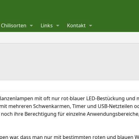
Chilisorten
Links
Kontakt
lanzenlampen mit oft nur rot-blauer LED-Bestückung und mei
 mit mehreren Schwenkarmen, Timer und USB-Netzteilen ode
och ihre Berechtigung für einzelne Anwendungsbereiche, is
pen war, dass man nur mit bestimmten roten und blauen We