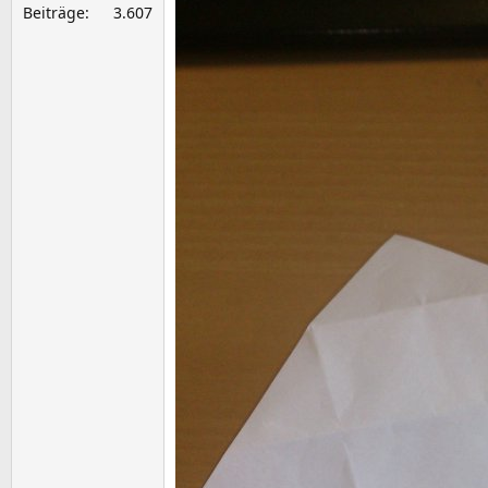
Beiträge
3.607
e