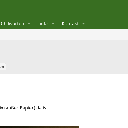
Chilisorten
Links
Kontakt
en
 (außer Papier) da is: