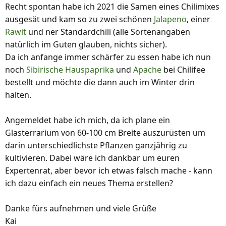
Recht spontan habe ich 2021 die Samen eines Chilimixes
ausgesät und kam so zu zwei schönen
Jalapeno
, einer
Rawit
und ner Standardchili (alle Sortenangaben
natürlich im Guten glauben, nichts sicher).
Da ich anfange immer schärfer zu essen habe ich nun
noch
Sibirische Hauspaprika
und
Apache
bei Chilifee
bestellt und möchte die dann auch im Winter drin
halten.
Angemeldet habe ich mich, da ich plane ein
Glasterrarium von 60-100 cm Breite auszurüsten um
darin unterschiedlichste Pflanzen ganzjährig zu
kultivieren. Dabei wäre ich dankbar um euren
Expertenrat, aber bevor ich etwas falsch mache - kann
ich dazu einfach ein neues Thema erstellen?
Danke fürs aufnehmen und viele Grüße
Kai