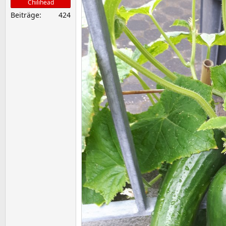
Chilihead
Beiträge
424