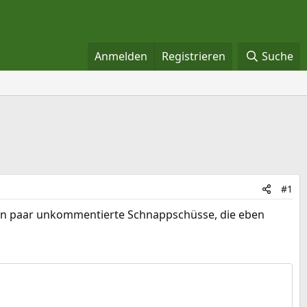
Anmelden
Registrieren
Suche
#1
 ein paar unkommentierte Schnappschüsse, die eben