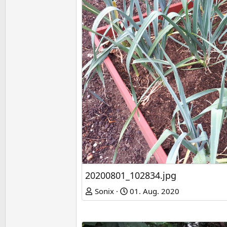
20200801_102834.jpg
Sonix
01. Aug. 2020