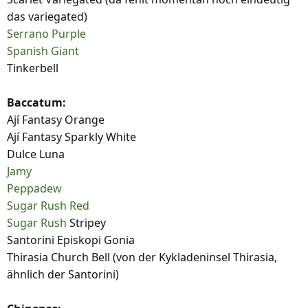
das variegated)
Serrano Purple
Spanish Giant
Tinkerbell
Baccatum:
Ají Fantasy Orange
Ají Fantasy Sparkly White
Dulce Luna
Jamy
Peppadew
Sugar Rush Red
Sugar Rush
Stripey
Santorini Episkopi Gonia
Thirasia Church Bell (von der Kykladeninsel Thirasia,
ähnlich der Santorini)