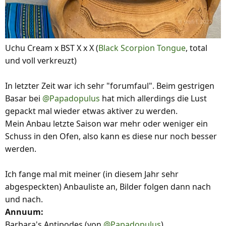
Uchu Cream x BST X x X (
Black Scorpion Tongue
, total
und voll verkreuzt)
In letzter Zeit war ich sehr "forumfaul". Beim gestrigen
Basar bei
@Papadopulus
hat mich allerdings die Lust
gepackt mal wieder etwas aktiver zu werden.
Mein Anbau letzte Saison war mehr oder weniger ein
Schuss in den Ofen, also kann es diese nur noch besser
werden.
Ich fange mal mit meiner (in diesem Jahr sehr
abgespeckten) Anbauliste an, Bilder folgen dann nach
und nach.
Annuum:
Barbara's Antipodes (von
@Papadopulus
)