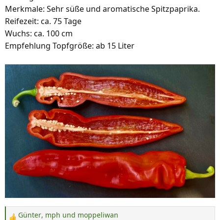
Merkmale: Sehr süße und aromatische Spitzpaprika.
Reifezeit: ca. 75 Tage
Wuchs: ca. 100 cm
Empfehlung Topfgröße: ab 15 Liter
Günter
,
mph
und
moppeliwan
R