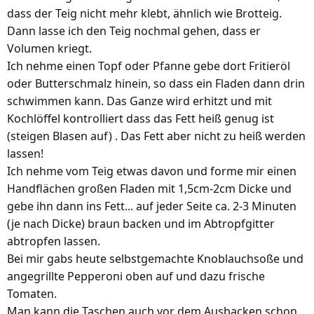
dass der Teig nicht mehr klebt, ähnlich wie Brotteig.
Dann lasse ich den Teig nochmal gehen, dass er
Volumen kriegt.
Ich nehme einen Topf oder Pfanne gebe dort Fritieröl
oder Butterschmalz hinein, so dass ein Fladen dann drin
schwimmen kann. Das Ganze wird erhitzt und mit
Kochlöffel kontrolliert dass das Fett heiß genug ist
(steigen Blasen auf) . Das Fett aber nicht zu heiß werden
lassen!
Ich nehme vom Teig etwas davon und forme mir einen
Handflächen großen Fladen mit 1,5cm-2cm Dicke und
gebe ihn dann ins Fett... auf jeder Seite ca. 2-3 Minuten
(je nach Dicke) braun backen und im Abtropfgitter
abtropfen lassen.
Bei mir gabs heute selbstgemachte Knoblauchsoße und
angegrillte Pepperoni oben auf und dazu frische
Tomaten.
Man kann die Taschen auch vor dem Ausbacken schon