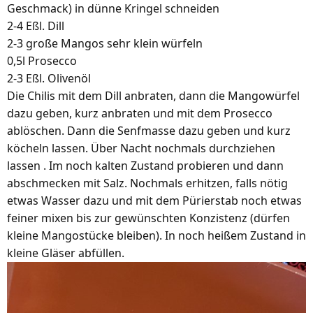
Geschmack) in dünne Kringel schneiden
2-4 Eßl. Dill
2-3 große Mangos sehr klein würfeln
0,5l Prosecco
2-3 Eßl. Olivenöl
Die Chilis mit dem Dill anbraten, dann die Mangowürfel
dazu geben, kurz anbraten und mit dem Prosecco
ablöschen. Dann die Senfmasse dazu geben und kurz
köcheln lassen. Über Nacht nochmals durchziehen
lassen . Im noch kalten Zustand probieren und dann
abschmecken mit Salz. Nochmals erhitzen, falls nötig
etwas Wasser dazu und mit dem Pürierstab noch etwas
feiner mixen bis zur gewünschten Konzistenz (dürfen
kleine Mangostücke bleiben). In noch heißem Zustand in
kleine Gläser abfüllen.