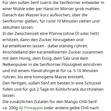
Für den süßen Senf zuerst die Senfkörner entweder in
einer Mühle oder per Hand im Mörser grob mahlen.
Danach das Wasser kurz aufkochen, über die
Senfkörner gießen, für rund 10 Minuten ziehen und
abkühlen lassen.
In der Zwischenzeit eine Pfanne (ohne Öl oder Fett)
erhitzen, dann den Zucker hinzugeben und
karamellisieren lassen - dabei ständig rühren.
Anschließend den karamellisierten Zucker zusammen
mit dem Honig, dem Essig, dem Salz und dem
Nelkenpulver in die Senfkörner-Flüssigkeit einrühren
und mit einem Handrührgerät für ca. 5-10 Minuten
rühren, bis eine homogene Masse entsteht.
Den fertigen, süßen Senf am besten in eine Schüssel
füllen und für gut 2 Tage im Kühlschrank durchziehen
lassen.
Die zusätzlichen Zutaten für den Mango-Chili-Senf:
ca. 200g
Aji Pineapple
(oder andere gelbe Chili nach