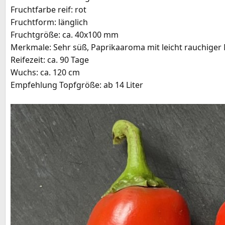
Fruchtfarbe reif: rot
e
Fruchtform: länglich
Fruchtgröße: ca. 40x100 mm
Merkmale: Sehr süß, Paprikaaroma mit leicht rauchiger 
Reifezeit: ca. 90 Tage
Wuchs: ca. 120 cm
Empfehlung Topfgröße: ab 14 Liter