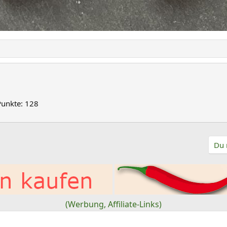
Punkte
128
Du 
(Werbung, Affiliate-Links)