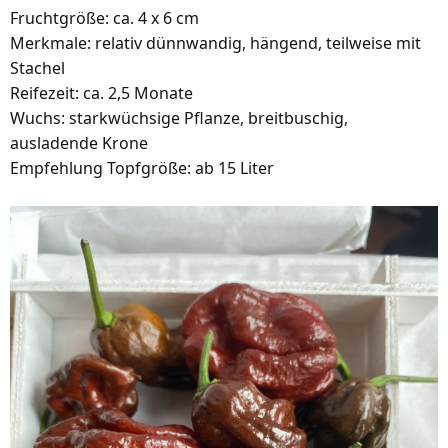
Fruchtgröße: ca. 4 x 6 cm
Merkmale: relativ dünnwandig, hängend, teilweise mit
Stachel
Reifezeit: ca. 2,5 Monate
Wuchs: starkwüchsige Pflanze, breitbuschig,
ausladende Krone
Empfehlung Topfgröße: ab 15 Liter