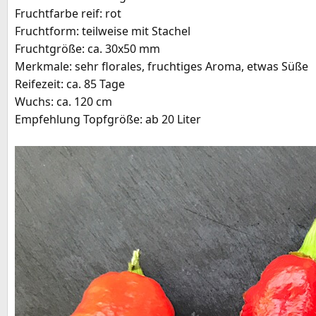
Fruchtfarbe reif: rot
e
Fruchtform: teilweise mit Stachel
Fruchtgröße: ca. 30x50 mm
Merkmale: sehr florales, fruchtiges Aroma, etwas Süße
Reifezeit: ca. 85 Tage
Wuchs: ca. 120 cm
Empfehlung Topfgröße: ab 20 Liter