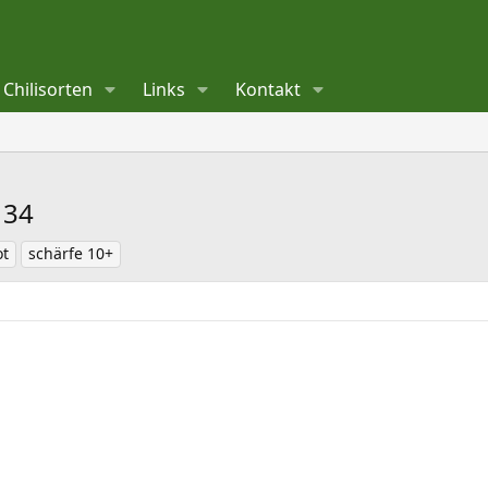
Chilisorten
Links
Kontakt
134
ot
schärfe 10+