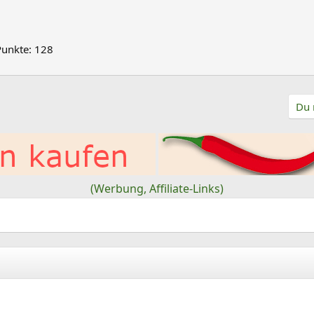
Punkte
128
Du 
(Werbung, Affiliate-Links)