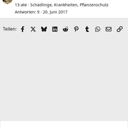
r
13-ate
Schädlinge, Krankheiten, Pflanzenschutz
a
Antworten
9
20. Juni 2017
e
Facebook
X (Twitter)
Bluesky
LinkedIn
Reddit
Pinterest
Tumblr
WhatsApp
E-Mail
Li
Teilen: