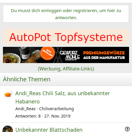
Du musst dich einloggen oder registrieren, um hier zu
antworten.
(Werbung, Affiliate-Links)
Ähnliche Themen
Andi_Reas Chili Salz, aus unbekannter
Habanero
Andi_Reas
Chiliverarbeitung
Antworten
8
27. Nov. 2019
F
Unbekannter Blattschaden