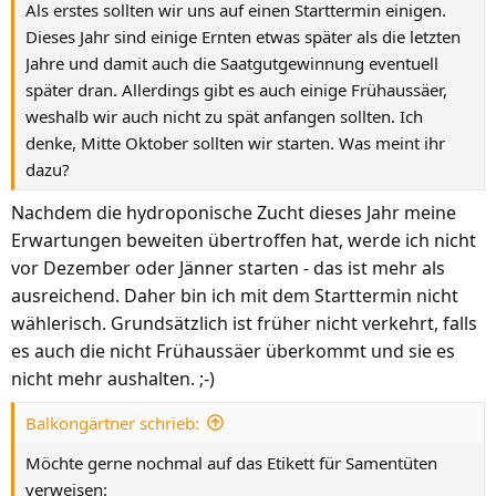
n
Als erstes sollten wir uns auf einen Starttermin einigen.
:
Dieses Jahr sind einige Ernten etwas später als die letzten
Jahre und damit auch die Saatgutgewinnung eventuell
später dran. Allerdings gibt es auch einige Frühaussäer,
weshalb wir auch nicht zu spät anfangen sollten. Ich
denke, Mitte Oktober sollten wir starten. Was meint ihr
dazu?
Nachdem die hydroponische Zucht dieses Jahr meine
Erwartungen beweiten übertroffen hat, werde ich nicht
vor Dezember oder Jänner starten - das ist mehr als
ausreichend. Daher bin ich mit dem Starttermin nicht
wählerisch. Grundsätzlich ist früher nicht verkehrt, falls
es auch die nicht Frühaussäer überkommt und sie es
nicht mehr aushalten. ;-)
Balkongärtner schrieb:
Möchte gerne nochmal auf das Etikett für Samentüten
verweisen: