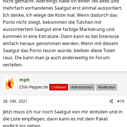
nicht gemacht. Allerdings habe ich einen Teil altes und
mehrfach vorhandenes Saatgut erst einmal aussortiert.
Ich denke, ich wiege die Kiste mal. Wenn dadurch das
Porto nicht steigt, bekommen die Tütchen mit
aussortiertem Saatgut eine farbige Markierung und
kommen in eine Extratüte. Dann kann es bei Interesse
einfach heraus genommen werden. Wenn mit diesem
Saatgut das Porto teurer würde, bleiben diese Tüten
raus. Die kann man ja auch anderweitig im Forum
verteilen.
mph
Chili-Pepper.de
Chilihead
Administrator
Moderator
28. Okt. 2021
#19
Jetzt muss ich nur noch Saatgut von mir eintüten und in
die Liste einpflegen, dann kann es mit dem Paket
endlich los gehen.