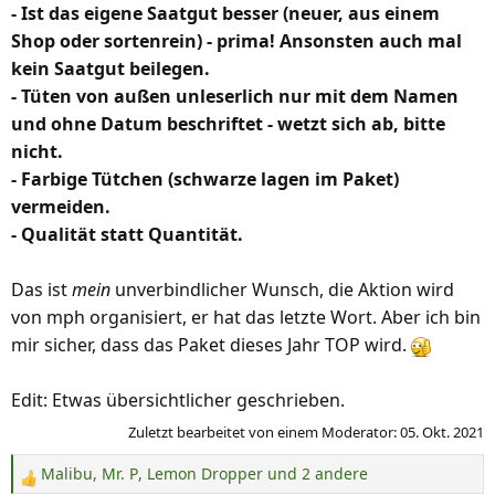
- Ist das eigene Saatgut besser (neuer, aus einem
Shop oder sortenrein) - prima! Ansonsten auch mal
kein Saatgut beilegen.
- Tüten von außen unleserlich nur mit dem Namen
und ohne Datum beschriftet - wetzt sich ab, bitte
nicht.
- Farbige Tütchen (schwarze lagen im Paket)
vermeiden.
- Qualität statt Quantität.
Das ist
mein
unverbindlicher Wunsch, die Aktion wird
von mph organisiert, er hat das letzte Wort. Aber ich bin
mir sicher, dass das Paket dieses Jahr TOP wird.
Edit: Etwas übersichtlicher geschrieben.
Zuletzt bearbeitet von einem Moderator:
05. Okt. 2021
Malibu
,
Mr. P
,
Lemon Dropper
und 2 andere
R