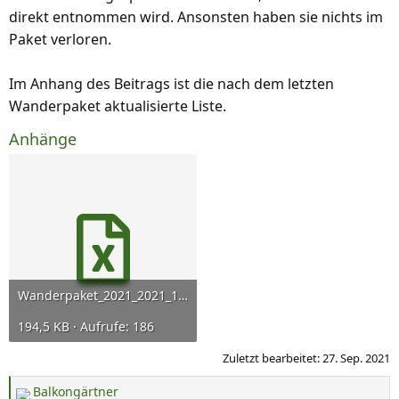
direkt entnommen wird. Ansonsten haben sie nichts im
Paket verloren.
Im Anhang des Beitrags ist die nach dem letzten
Wanderpaket aktualisierte Liste.
Anhänge
Wanderpaket_2021_2021_11_08.xls
194,5 KB · Aufrufe: 186
Zuletzt bearbeitet:
27. Sep. 2021
Balkongärtner