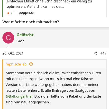
einfachen Etikett ohne Schnickschnack ein wenig zu
optimieren. Vielleicht kann es der...
chili-pepper.de
Wer möchte noch mitmachen?
Gelöscht
G
Gast
26. Okt. 2021
#17
mph schrieb:
Momentan vergleiche ich die im Paket enthaltenen Tüten
mit der Liste. Irgendwann muss ich mal eine falsche
Version der Liste weitergegeben haben, denn in meiner
letzten Liste fehlen z.B. alle Einträge vom Saatgut von
@Balkongärtner
. Etwa die Hälfte vom Paket und der Liste
sind nun neu abgeglichen.