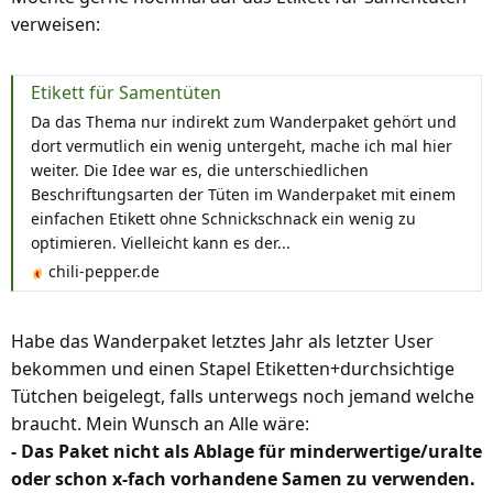
e
verweisen:
n
:
Etikett für Samentüten
Da das Thema nur indirekt zum Wanderpaket gehört und
dort vermutlich ein wenig untergeht, mache ich mal hier
weiter. Die Idee war es, die unterschiedlichen
Beschriftungsarten der Tüten im Wanderpaket mit einem
einfachen Etikett ohne Schnickschnack ein wenig zu
optimieren. Vielleicht kann es der...
chili-pepper.de
Habe das Wanderpaket letztes Jahr als letzter User
bekommen und einen Stapel Etiketten+durchsichtige
Tütchen beigelegt, falls unterwegs noch jemand welche
braucht. Mein Wunsch an Alle wäre:
- Das Paket nicht als Ablage für minderwertige/uralte
oder schon x-fach vorhandene Samen zu verwenden.